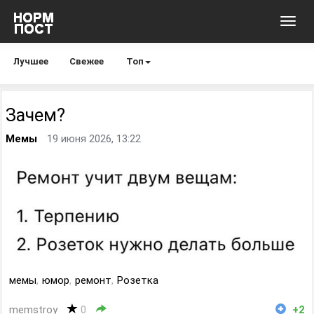
Toggl
navig
Лучшее
Свежее
Топ
Зачем?
Мемы
19 июня 2026, 13:22
мемы
,
юмор
,
ремонт
,
Розетка
memstroy
0
+2