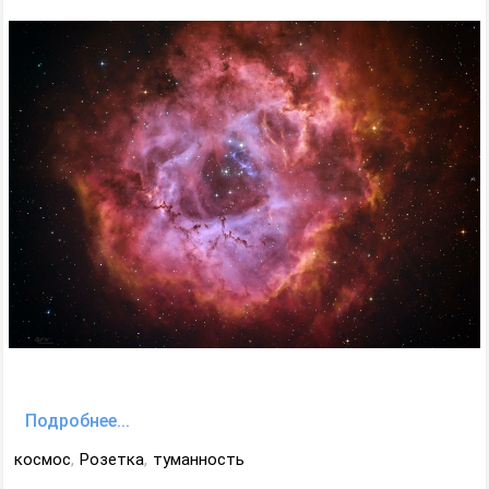
Подробнее...
космос
,
Розетка
,
туманность