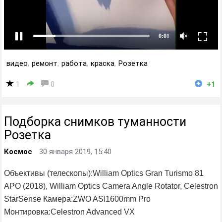
видео
,
ремонт
,
работа
,
краска
,
Розетка
1
0
+1
Подборка снимков туманности
Розетка
Космос
30 января 2019, 15:40
Объективы (телескопы):William Optics Gran Turismo 81
APO (2018), William Optics Camera Angle Rotator, Celestron
StarSense Камера:ZWO ASI1600mm Pro
Монтировка:Celestron Advanced VX