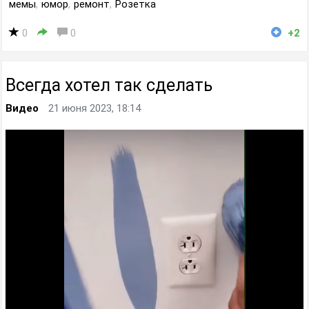
мемы
,
юмор
,
ремонт
,
Розетка
0
0
+2
Всегда хотел так сделать
Видео
21 июня 2023, 18:14