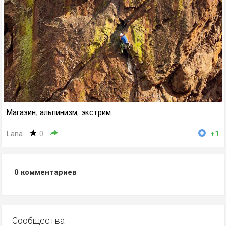
Магазин
,
альпинизм
,
экстрим
Lana
0
+1
0
комментариев
Сообщества