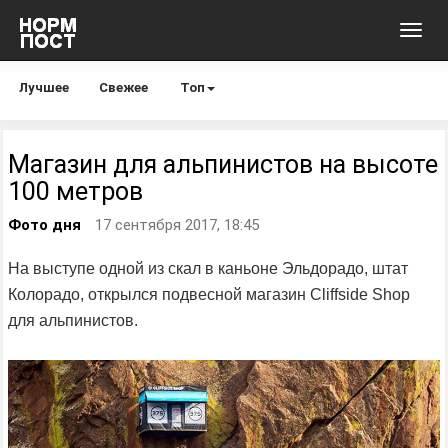
Toggl
navig
Лучшее
Свежее
Топ
Магазин для альпинистов на высоте
100 метров
Фото дня
17 сентября 2017, 18:45
На выступе одной из скал в каньоне Эльдорадо, штат
Колорадо, открылся подвесной магазин Cliffside Shop
для альпинистов.