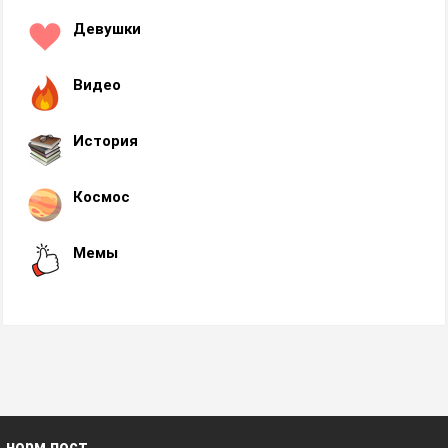
Девушки
Видео
История
Космос
Мемы
норм пост