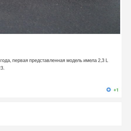
ода, первая представленная модель имела 2,3 L
3.
+1