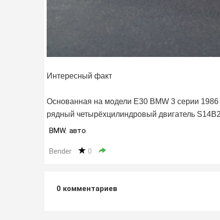
Интересный факт
Основанная на модели E30 BMW 3 серии 1986 г
рядный четырёхцилиндровый двигатель S14B2
BMW
,
авто
Bender
0
0
комментариев