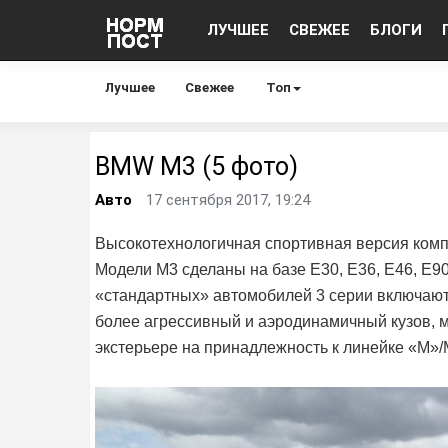
ЛУЧШЕЕ
СВЕЖЕЕ
БЛОГИ
Лучшее
Свежее
Топ
BMW M3 (5 фото)
Авто
17 сентября 2017, 19:24
Высокотехнологичная спортивная версия ком
Модели M3 сделаны на базе E30, E36, E46, E90
«стандартных» автомобилей 3 серии включают
более агрессивный и аэродинамичный кузов, м
экстерьере на принадлежность к линейке «M»/M