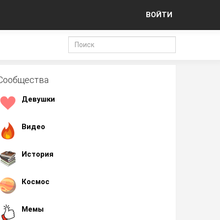
ВОЙТИ
Сообщества
Девушки
Видео
История
Космос
Мемы