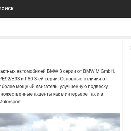
ПОИСК
пактных автомобилей BMW 3 серии от BMW M GmbH.
/E92/E93 и F80 3-ей серии. Основные отличия от
 более мощный двигатель, улучшенную подвеску,
ножественные акценты как в интерьере так и в
otorsport.