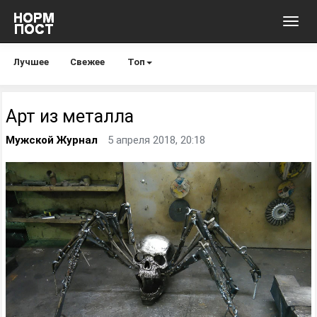
Toggl
navig
Лучшее
Свежее
Топ
Арт из металла
Мужской Журнал
5 апреля 2018, 20:18