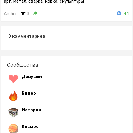
арт
,
метал
,
сварка
,
ковка
,
скульптуры
Arsher
0
+1
0
комментариев
Сообщества
Девушки
Видео
История
Космос