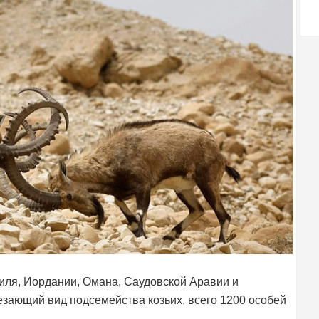
иля, Иордании, Омана, Саудовской Аравии и
зающий вид подсемейства козьих, всего 1200 особей