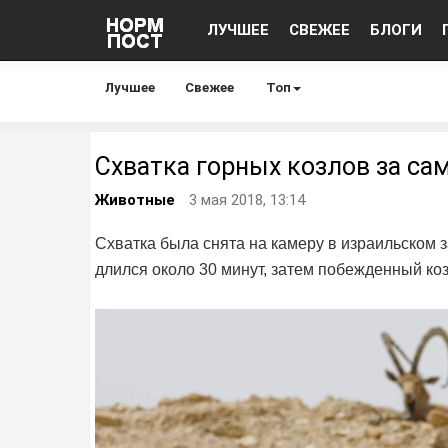
ЛУЧШЕЕ
СВЕЖЕЕ
БЛОГИ
Лучшее
Свежее
Топ
Схватка горных козлов за са
Животные
3 мая 2018, 13:14
Схватка была снята на камеру в израильском 
длился около 30 минут, затем побежденный коз