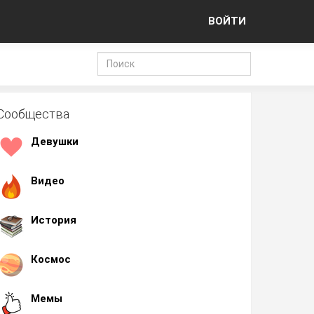
ВОЙТИ
Сообщества
Девушки
Видео
История
Космос
Мемы