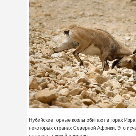
Нубийские горные козлы обитают в горах Изра
некоторых странах Северной Африки. Это исче
осталось в дикой природе.