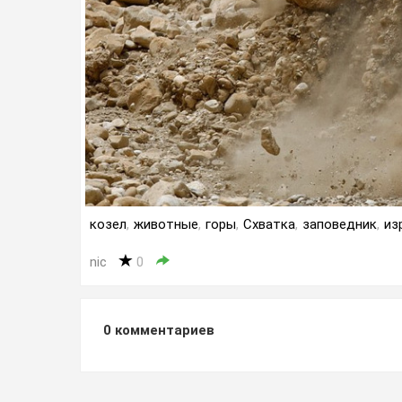
козел
,
животные
,
горы
,
Схватка
,
заповедник
,
из
nic
0
0
комментариев