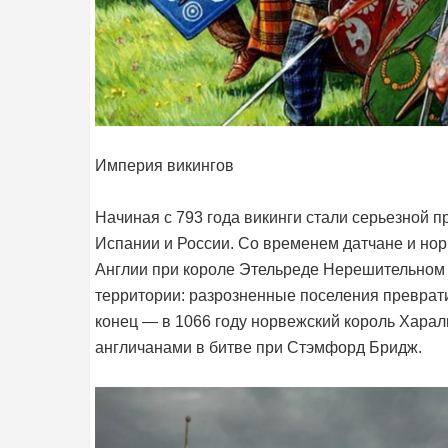
Империя викингов
Начиная с 793 года викинги стали серьезной п
Испании и России. Со временем датчане и но
Англии при короле Этельреде Нерешительном 
территории: разрозненные поселения преврат
конец — в 1066 году норвежский король Хара
англичанами в битве при Стэмфорд Бридж.