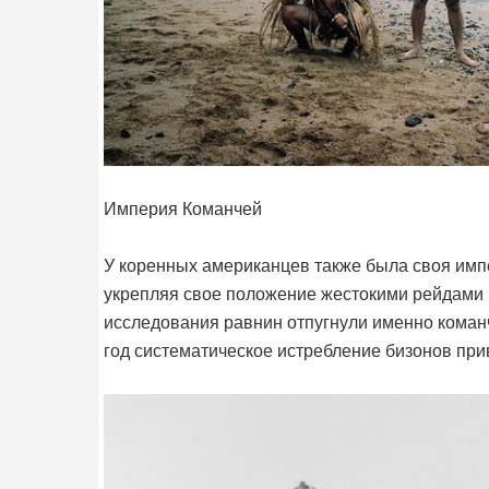
Империя Команчей
У коренных американцев также была своя имп
укрепляя свое положение жестокими рейдами 
исследования равнин отпугнули именно команчи
год систематическое истребление бизонов при