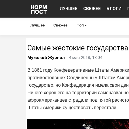
ЛУЧШЕЕ
СВЕЖЕЕ
БЛОГИ
Лучшее
Свежее
Топ
Самые жестокие государства
Мужской Журнал
4 мая 2018, 13:04
В 1861 году Конфедеративные Штаты Америки 
противостоявших Соединенным Штатам Америки
государство, но Конфедерация имела свои день
Ничего хорошего на территории самоназванно
афроамериканцев страдали под пятой расистов
Штаты Америки существовать перестали.