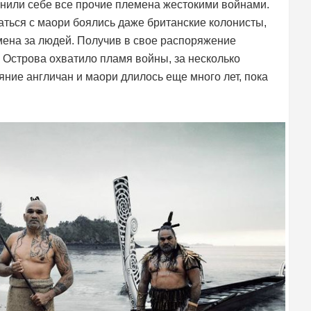
инили себе все прочие племена жестокими войнами.
ться с маори боялись даже британские колонисты,
мена за людей. Получив в свое распоряжение
. Острова охватило пламя войны, за несколько
яние англичан и маори длилось еще много лет, пока