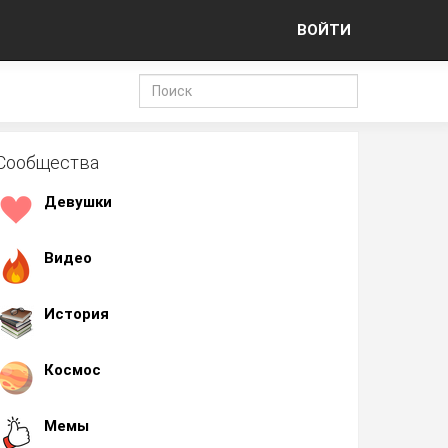
ВОЙТИ
Сообщества
Девушки
Видео
История
Космос
Мемы