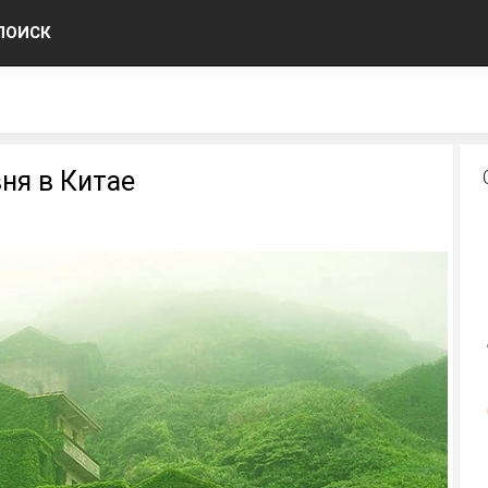
ПОИСК
ня в Китае