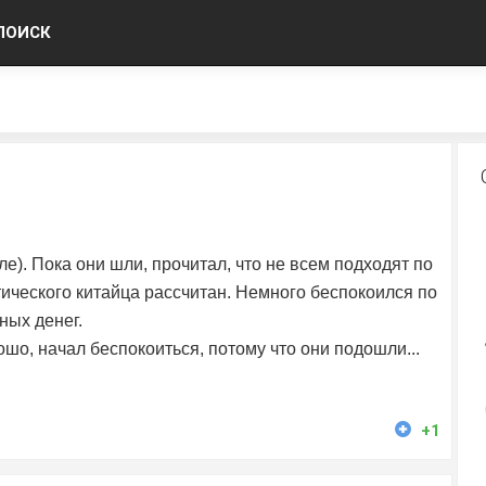
ПОИСК
е). Пока они шли, прочитал, что не всем подходят по
тического китайца рассчитан. Немного беспокоился по
ных денег.
ошо, начал беспокоиться, потому что они подошли...
+1