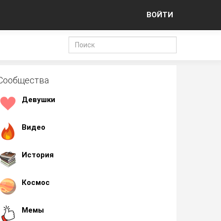
ВОЙТИ
Сообщества
Девушки
Видео
История
Космос
Мемы