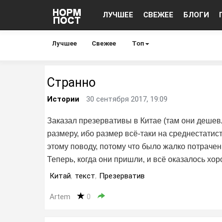
ЛУЧШЕЕ
СВЕЖЕЕ
БЛОГИ
Лучшее
Свежее
Топ
Странно
Истории
30 сентября 2017, 19:09
Заказал презервативы в Китае (там они дешевл
размеру, ибо размер всё-таки на среднестатис
этому поводу, потому что было жалко потрачен
Теперь, когда они пришли, и всё оказалось хор
Китай
,
текст
,
Презерватив
Artem
0