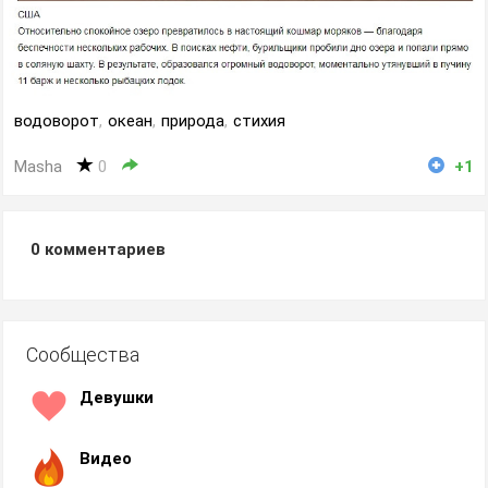
водоворот
,
океан
,
природа
,
стихия
Masha
0
+1
0
комментариев
Сообщества
Девушки
Видео