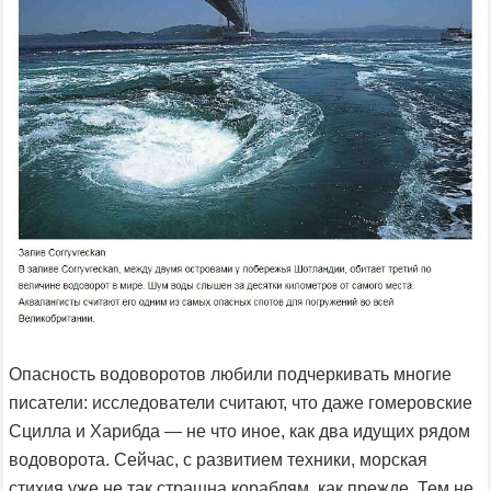
Опасность водоворотов любили подчеркивать многие
писатели: исследователи считают, что даже гомеровские
Сцилла и Харибда — не что иное, как два идущих рядом
водоворота. Сейчас, с развитием техники, морская
стихия уже не так страшна кораблям, как прежде. Тем не