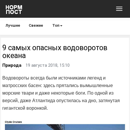
Toggl
navig
Лучшее
Свежее
Топ
9 самых опасных водоворотов
океана
Природа
19 августа 2018, 15:10
Водовороты всегда были источниками легенд и
матросских басен: здесь прятались вымышленные
морские твари и даже некоторые боги. По одной из
версий, даже Атлантида опустилась на дно, затянутая
гигантской воронкой.