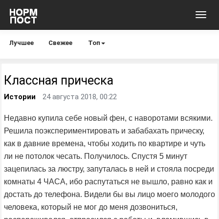
Toggl
navig
Лучшее
Свежее
Топ
Классная прическа
Истории
24 августа 2018, 00:22
Недавно купила себе новый фен, с наворотами всякими.
Решила поэкспериментировать и забабахать прическу,
как в давние времена, чтобы ходить по квартире и чуть
ли не потолок чесать. Получилось. Спустя 5 минут
зацепилась за люстру, запуталась в ней и стояла посреди
комнаты 4 ЧАСА, ибо распутаться не вышло, равно как и
достать до телефона. Видели бы вы лицо моего молодого
человека, который не мог до меня дозвониться,