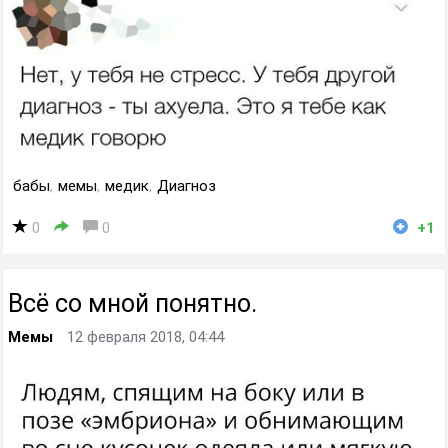
бабы
,
мемы
,
медик
,
Диагноз
0
0
+1
Всё со мной понятно.
Мемы
12 февраля 2018, 04:44