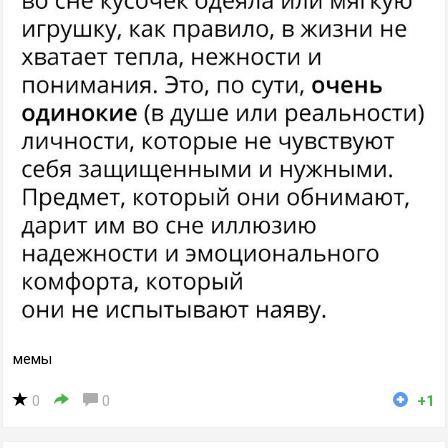
мемы
0
0
+1