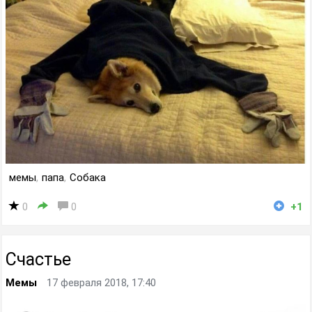
мемы
,
папа
,
Собака
0
0
+1
Счастье
Мемы
17 февраля 2018, 17:40