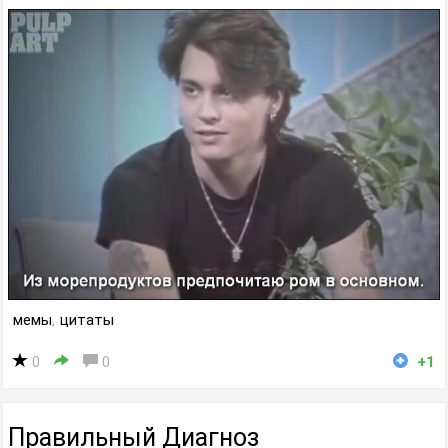
мемы
,
цитаты
0
0
+1
Правильный Диагноз