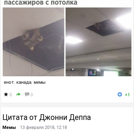
енот
,
канада
,
мемы
0
0
+1
Цитата от Джонни Деппа
Мемы
13 февраля 2018, 12:18