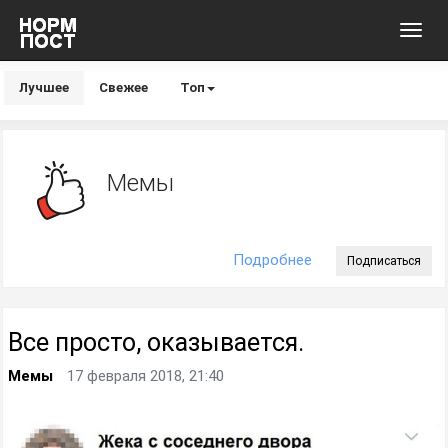
Toggl
navig
Лучшее
Свежее
Топ
Мемы
Подробнее
Подписаться
Все просто, оказывается.
Мемы
17 февраля 2018, 21:40