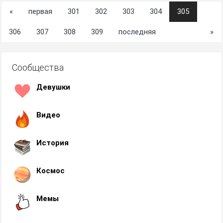
«
первая
301
302
303
304
305
306
307
308
309
последняя
»
Сообщества
Девушки
Видео
История
Космос
Мемы