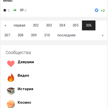
мемы
0
0
+2
«
первая
302
303
304
305
306
307
308
309
310
последняя
»
Сообщества
Девушки
Видео
История
Космос