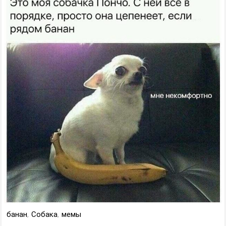
банан
,
Собака
,
мемы