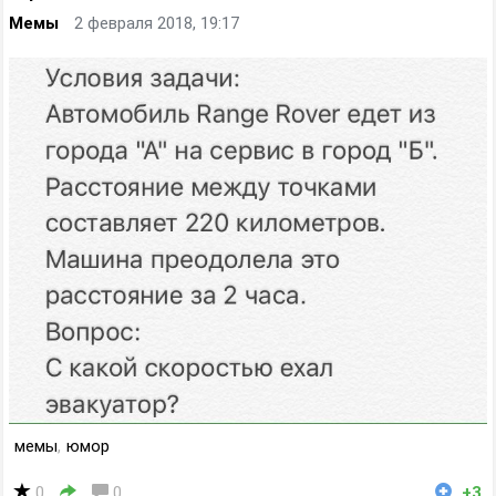
Мемы
2 февраля 2018, 19:17
мемы
,
юмор
0
0
+3