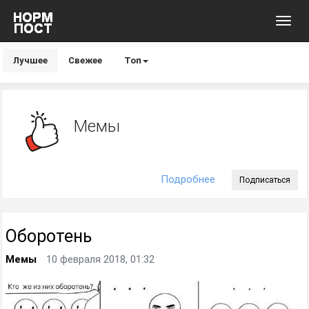
Toggl
navig
Лучшее
Свежее
Топ
Мемы
Подробнее
Подписаться
Оборотень
Мемы
10 февраля 2018, 01:32