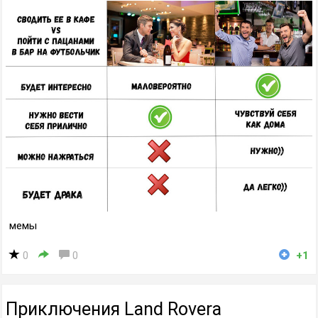
мемы
0
0
+1
Приключения Land Rovera