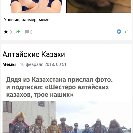
Ученые
,
размер
,
мемы
0
0
+1
Алтайские Казахи
Мемы
10 февраля 2018, 00:51