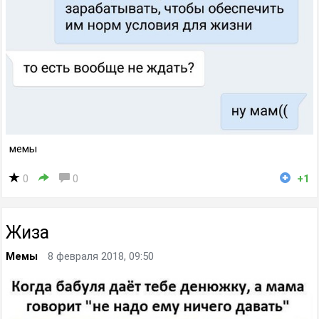
мемы
0
0
+1
Жиза
Мемы
8 февраля 2018, 09:50