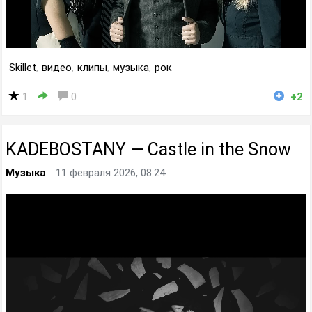
Skillet
,
видео
,
клипы
,
музыка
,
рок
1
0
+2
KADEBOSTANY — Castle in the Snow
Музыка
11 февраля 2026, 08:24