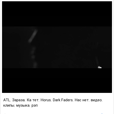
ATL
,
Зараза
,
Ка тет
,
Horus
,
Dark Faders
,
Нас нет
,
видео
,
клипы
,
музыка
,
рэп