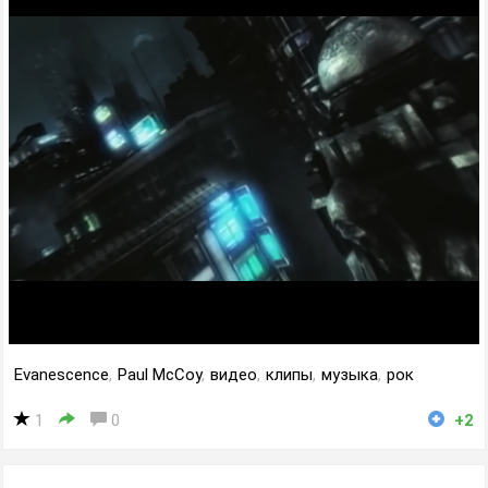
Evanescence
,
Paul McCoy
,
видео
,
клипы
,
музыка
,
рок
1
0
+2