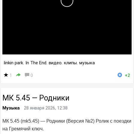
linkin park
,
In The End
,
видео
,
клипы
,
музыка
1
0
+2
МК 5.45 — Родники
Музыка
28 января 2026, 12:38
МК 5.45 (mk5.45) — Родники (Версия №2) Ролик с поездки
на Гремячий ключ.