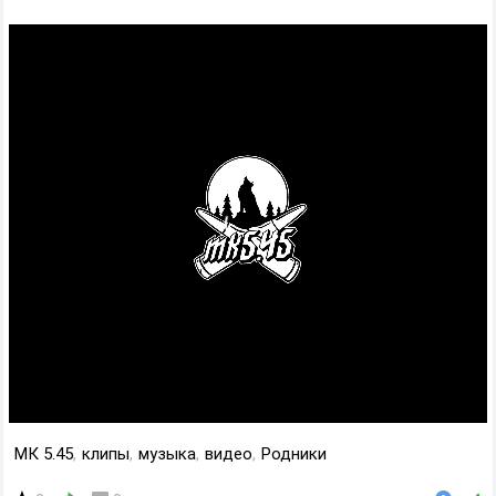
МК 5.45
,
клипы
,
музыка
,
видео
,
Родники