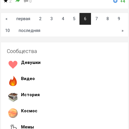
2
0
+4
«
первая
2
3
4
5
6
7
8
9
10
последняя
»
Сообщества
Девушки
Видео
История
Космос
Мемы