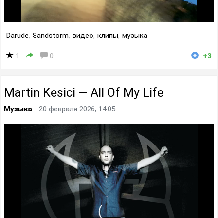
Darude
,
Sandstorm
,
видео
,
клипы
,
музыка
1
0
+3
Martin Kesici — All Of My Life
Музыка
20 февраля 2026, 14:05