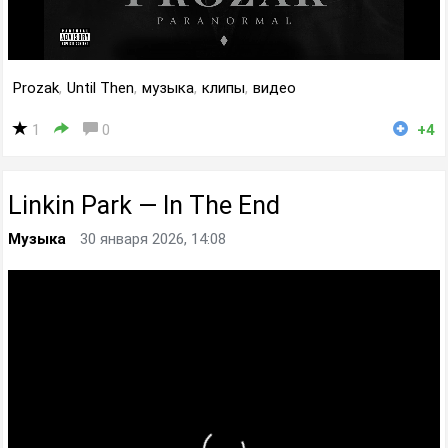
Prozak
,
Until Then
,
музыка
,
клипы
,
видео
1
0
+4
Linkin Park — In The End
Музыка
30 января 2026, 14:08