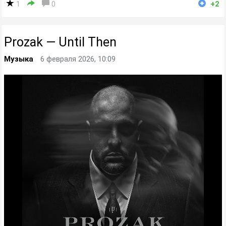
1
0
+2
Prozak — Until Then
Музыка
6 февраля 2026, 10:09