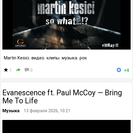
Martin Kesici
,
видео
,
клипы
,
музыка
,
рок
1
0
+4
Evanescence ft. Paul McCoy — Bring
Me To Life
Музыка
13 февраля 2026, 10:21