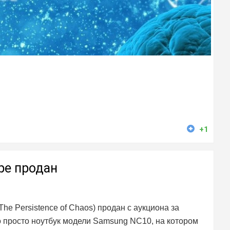
+1
ре продан
he Persistence of Chaos) продан с аукциона за
о просто ноутбук модели Samsung NC10, на котором