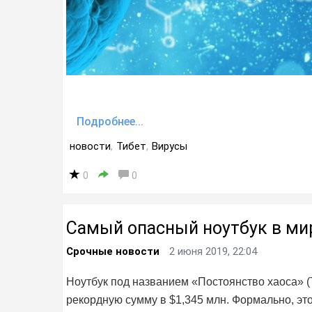
Подробнее...
новости
,
Тибет
,
Вирусы
0
0
Самый опасный ноутбук в ми
Срочные новости
2 июня 2019, 22:04
Ноутбук под названием «Постоянство хаоса» (T
рекордную сумму в $1,345 млн. Формально, эт