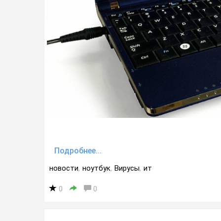
Подробнее...
новости
,
ноутбук
,
Вирусы
,
ит
0
0