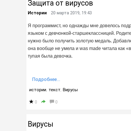
Защита от вирусов
Истории
20 марта 2019, 19:43
Я программист, но однажды мне довелось под
языком с девчонкой-старшеклассницей. Родит
нужно было получить золотую медаль. Добавлю, 
она вообще не умела и was made читала как «в
тупая была девочка.
Подробнее...
истории
,
текст
,
Вирусы
0
0
Вирусы