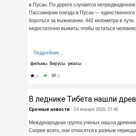
в Пусан. По дороге случается непредвиденное,
Пассажирам поезда в Пусан — единственного 
бороться за выживание. 442 километра в пути.
недостаточно выжить, чтобы остаться человек
Подробнее...
фильмы
,
Вирусы
,
ужасы
0
0
В леднике Тибета нашли дре
Срочные новости
24 января 2020, 21:40
Международная группа ученых нашла древние 
Скорее всего, они относятся к разным периодам