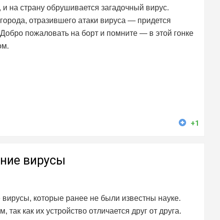
 и на страну обрушивается загадочный вирус.
города, отразившего атаки вируса — придется
 Добро пожаловать на борт и помните — в этой гонке
ом.
+1
вние вирусы
вирусы, которые ранее не были известны науке.
, так как их устройство отличается друг от друга.