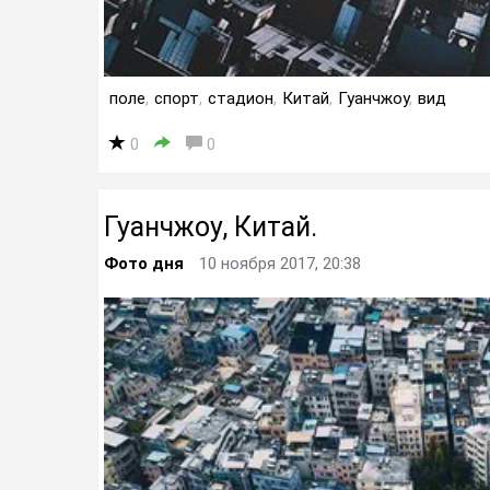
поле
,
спорт
,
стадион
,
Китай
,
Гуанчжоу
,
вид
0
0
Гуанчжоу, Китай.
Фото дня
10 ноября 2017, 20:38