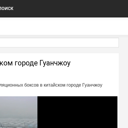
ПОИСК
ком городе Гуанчжоу
ляционных боксов в китайском городе Гуанчжоу