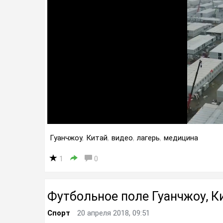
Гуанчжоу
,
Китай
,
видео
,
лагерь
,
медицина
1
0
Футбольное поле Гуанчжоу, К
Спорт
20 апреля 2018, 09:51