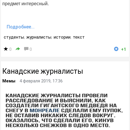
предмет интересный.
Подробнее...
студенты
,
журналисты
,
истории
,
текст
0
0
+1
Канадские журналисты
Мемы
4 февраля 2019, 17:36