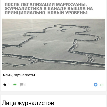
мемы
,
журналисты
0
0
+1
Лица журналистов