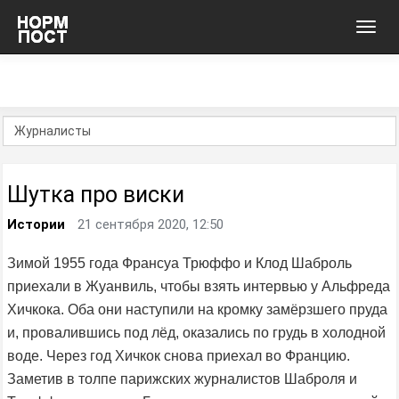
Toggl
navig
Шутка про виски
Истории
21 сентября 2020, 12:50
Зимой 1955 года Франсуа Трюффо и Клод Шаброль
приехали в Жуанвиль, чтобы взять интервью у Альфреда
Хичкока. Оба они наступили на кромку замёрзшего пруда
и, провалившись под лёд, оказались по грудь в холодной
воде. Через год Хичкок снова приехал во Францию.
Заметив в толпе парижских журналистов Шаброля и