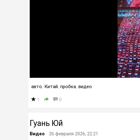
авто
,
Китай
,
пробка
,
видео
1
0
Гуань Юй
Видео
26 февраля 2026, 22:21