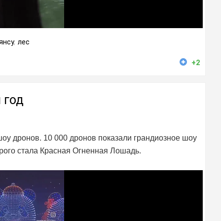
янсу
,
лес
+2
 год
оу дронов. 10 000 дронов показали грандиозное шоу
орого стала Красная Огненная Лошадь.