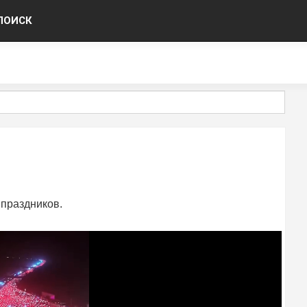
ПОИСК
 праздников.