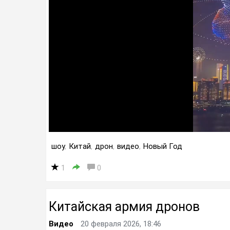
шоу
,
Китай
,
дрон
,
видео
,
Новый Год
1
0
Китайская армия дронов
Видео
20 февраля 2026, 18:46