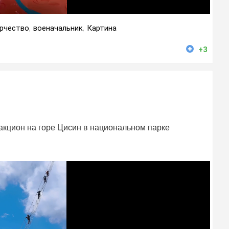
рчество
,
военачальник
,
Картина
+3
акцион на горе Цисин в национальном парке