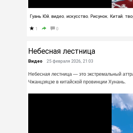
Гуань Юй
,
видео
,
искусство
,
Рисунок
,
Китай
,
тво
1
0
Небесная лестница
Видео
25 февраля 2026, 21:03
Небесная лестница — это экстремальный аттр
Чжанцзяцзе в китайской провинции Хунань.