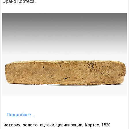
Эрано Кортеса.
Подробнее...
история
,
золото
,
ацтеки
,
цивилизации
,
Кортес
,
1520