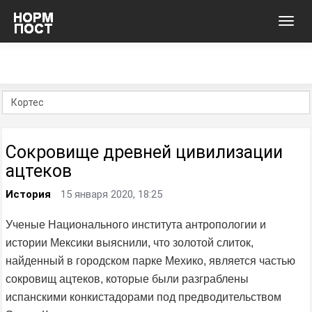
Toggl
navig
Сокровище древней цивилизации
ацтеков
История
15 января 2020, 18:25
Ученые Национального института антропологии и
истории Мексики выяснили, что золотой слиток,
найденный в городском парке Мехико, является частью
сокровищ ацтеков, которые были разграблены
испанскими конкистадорами под предводительством