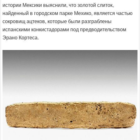
истории Мексики выяснили, что золотой слиток,
найденный в городском парке Мехико, является частью
сокровищ ацтеков, которые были разграблены
испанскими конкистадорами под предводительством
Эрано Кортеса.