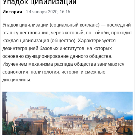
Упадок цивилизации
История
24 января 2020, 16:16
Упадок цивилизации (социальный коллапс) — последний
этап существования, через который, по Тойнби, проходит
каждая цивилизация (общество). Характеризуется
дезинтеграцией базовых институтов, на которых
основано функционирование данного общества.
Изучением механизма распада общества занимаются
социология, политология, история и смежные
дисциплины.