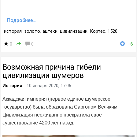
Подробнее...
история
,
золото
,
ацтеки
,
цивилизации
,
Кортес
,
1520
0
0
+6
Возможная причина гибели
цивилизации шумеров
История
10 января 2020, 17:06
Аккадская империя (первое единое шумерское
государство) была образована Саргоном Великим.
Цивилизация неожиданно прекратила свое
существование 4200 лет назад.