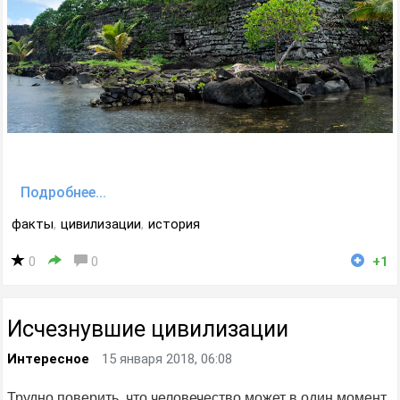
Подробнее...
факты
,
цивилизации
,
история
0
0
+1
Исчезнувшие цивилизации
Интересное
15 января 2018, 06:08
Трудно поверить, что человечество может в один момент