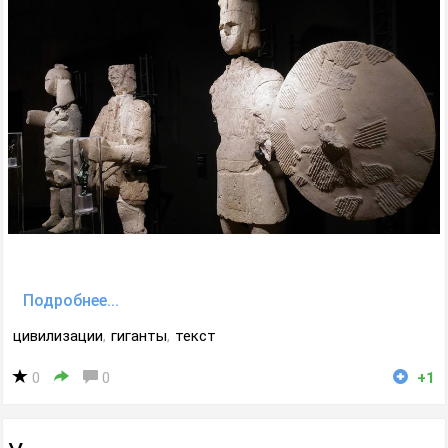
Подробнее...
цивилизации
,
гиганты
,
текст
0
0
+1