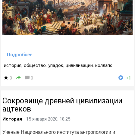
Подробнее...
история
,
общество
,
упадок
,
цивилизации
,
коллапс
0
0
+1
Сокровище древней цивилизации
ацтеков
История
15 января 2020, 18:25
Ученые Национального института антропологии и