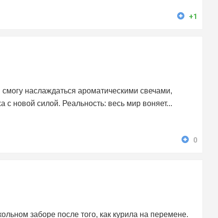
+1
я смогу наслаждаться ароматическими свечами,
 новой силой. Реальность: весь мир воняет...
0
кольном заборе после того, как курила на перемене.