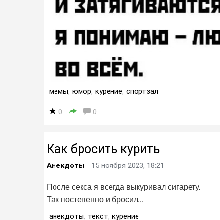
мемы
,
юмор
,
курение
,
спортзал
0
0
Как бросить курить
Анекдоты
15 ноября 2023, 18:21
После секса я всегда выкуривал сигарету.
Так постепенно и бросил...
анекдоты
,
текст
,
курение