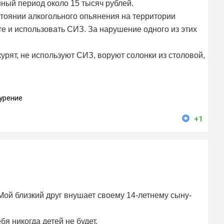
ый период около 15 тысяч рублей.
стоянии алкогольного опьянения на территории
те и использовать СИЗ. За нарушение одного из этих
курят, не используют СИЗ, воруют солонки из столовой,
урение
+1
Мой близкий друг внушает своему 14-летнему сыну-
бя никогда детей не будет.