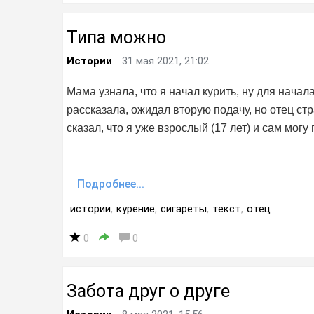
Типа можно
Истории
31 мая 2021, 21:02
Мама узнала, что я начал курить, ну для нача
рассказала, ожидал вторую подачу, но отец стр
сказал, что я уже взрослый (17 лет) и сам мог
Подробнее...
истории
,
курение
,
сигареты
,
текст
,
отец
0
0
Забота друг о друге