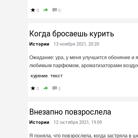
0
0
Когда бросаешь курить
Истории
13 ноября 2021, 20:20
Ожидание: ура, у меня улучшится обоняние и 
любимым парфюмом, ароматизаторами воздуха с
курение
,
текст
0
0
Внезапно повзрослела
Истории
12 октября 2021, 19:09
Я поняла, что повзрослела, когда застряла в ш