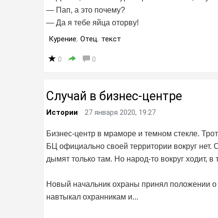
— Пап, а это почему?
— Да я тебе яйца оторву!
Курение
,
Отец
,
текст
0
0
Случай в бизнес-центре
Истории
27 января 2020, 19:27
Бизнес-центр в мраморе и темном стекле. Трот
БЦ официально своей территории вокруг нет.
дымят только там. Но народ-то вокруг ходит, в 
Новый начальник охраны принял положении о к
навтыкал охранникам и...