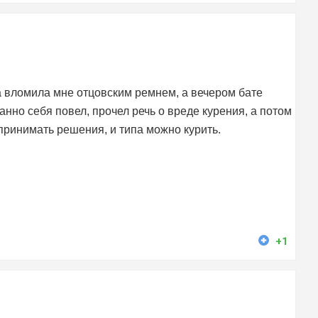
ла вломила мне отцовским ремнем, а вечером бате
анно себя повел, прочел речь о вреде курения, а потом
у принимать решения, и типа можно курить.
+1