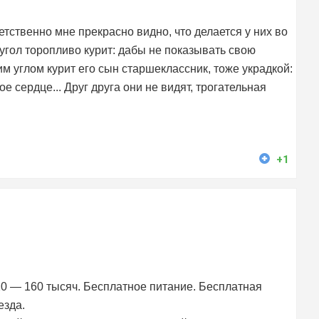
тственно мне прекрасно видно, что делается у них во
угол торопливо курит: дабы не показывать свою
м углом курит его сын старшеклассник, тоже украдкой:
ое сердце... Друг друга они не видят, трогательная
+1
0 — 160 тысяч. Бесплатное питание. Бесплатная
езда.