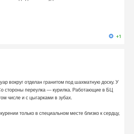
+1
уар вокруг отделан гранитом под шахматную доску. У
 Со стороны переулка — курилка. Работающие в БЦ
том числе и с цыгарками в зубах.
урении только в специальном месте близко к сердцу,