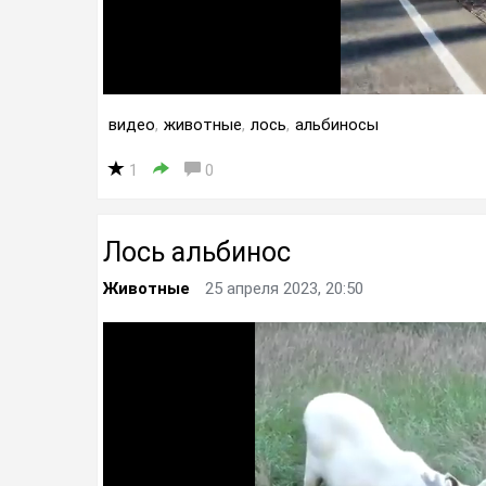
видео
,
животные
,
лось
,
альбиносы
1
0
Лось альбинос
Животные
25 апреля 2023, 20:50