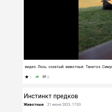
видео
,
Лось
,
сохатый
,
животные
,
Танатоз
,
Симу
1
0
Инстинкт предков
Животные
21 июня 2023, 17:03