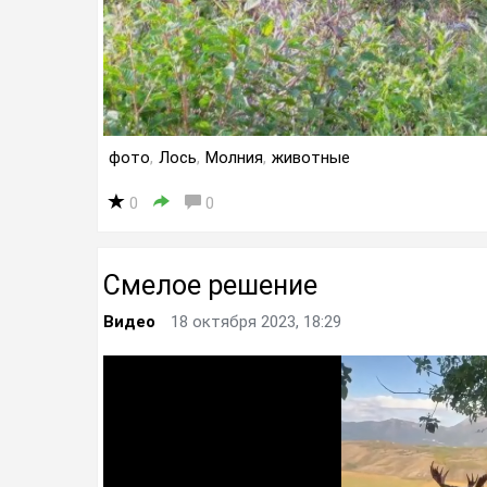
фото
,
Лось
,
Молния
,
животные
0
0
Смелое решение
Видео
18 октября 2023, 18:29