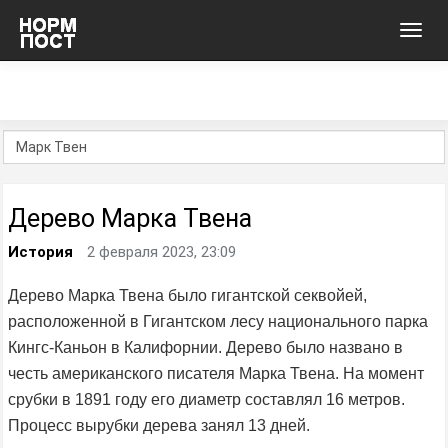
Toggl
navig
Дерево Марка Твена
История
2 февраля 2023, 23:09
Дерево Марка Твена было гигантской секвойей,
расположенной в Гигантском лесу национального парка
Кингс-Каньон в Калифорнии. Дерево было названо в
честь американского писателя Марка Твена. На момент
срубки в 1891 году его диаметр составлял 16 метров.
Процесс вырубки дерева занял 13 дней.