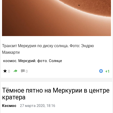
Транзит Меркурия по диску солнца. Фото: Эндрю
Маккарти
космос
,
Меркурий
,
фото
,
Солнце
0
0
+1
Тёмное пятно на Меркурии в центре
кратера
Космос
27 марта 2020, 18:16