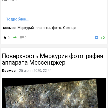
Подробнее...
космос
,
Меркурий
,
планеты
,
фото
,
Солнце
0
0
+2
Поверхность Меркурия фотография
аппарата Мессенджер
Космос
25 июня 2020, 22:44