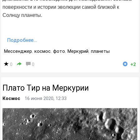
поверхности и истории эволюции самой близкой к
Солнцу планеты.
Подробнее...
Мессенджер
,
космос
,
фото
,
Меркурий
,
планеты
0
0
+2
Плато Тир на Меркурии
Космос
16 июня 2020, 12:33