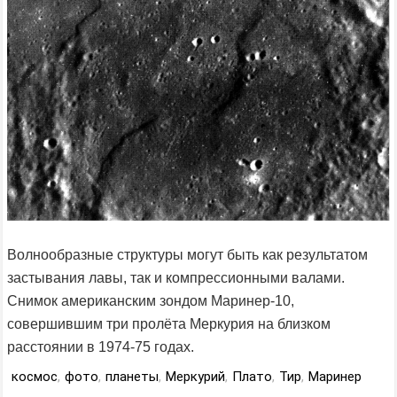
Волнообразные структуры могут быть как результатом
застывания лавы, так и компрессионными валами.
Снимок американским зондом Маринер-10,
совершившим три пролёта Меркурия на близком
расстоянии в 1974-75 годах.
космос
,
фото
,
планеты
,
Меркурий
,
Плато
,
Тир
,
Маринер