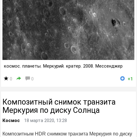
космос
,
планеты
,
Меркурий
,
кратер
,
2008
,
Мессенджер
0
0
+1
Композитный снимок транзита
Меркурия по диску Солнца
Космос
18 марта 2020, 13:28
Композитным HDR снимком транзита Меркурия по диску