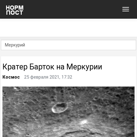
Toggl
navig
Кратер Барток на Меркурии
Космос
25 февраля 2021, 17:32