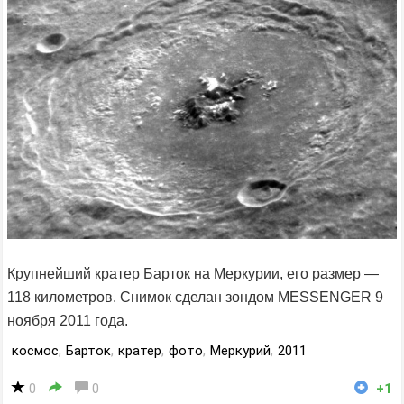
Крупнейший кратер Барток на Меркурии, его размер —
118 километров. Снимок сделан зондом MESSENGER 9
ноября 2011 года.
космос
,
Барток
,
кратер
,
фото
,
Меркурий
,
2011
0
0
+1