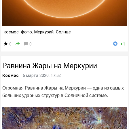
космос
,
фото
,
Меркурий
,
Солнце
0
0
+1
Равнина Жары на Меркурии
Космос
6 марта 2020, 17:52
Огромная Равнина Жары на Меркурии — одна из самых
больших ударных структур в Солнечной системе.