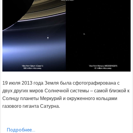
19 июля 2013 года Земля была сфотографирована с
двух других миров Солнечной системы – самой близкой к
Солнцу планеты Меркурий и окруженного кольцами
газового гиганта Сатурна.
Подробнее...