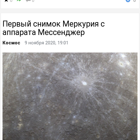
0
0
0
Первый снимок Меркурия с
аппарата Мессенджер
Космос
9 ноября 2020, 19:01