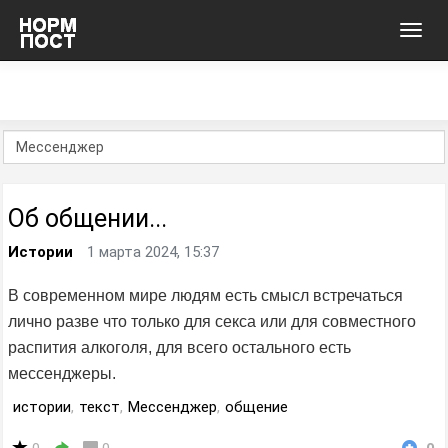
Toggl
navig
Об общении...
Истории
1 марта 2024, 15:37
В современном мире людям есть смысл встречаться
лично разве что только для секса или для совместного
распития алкоголя, для всего остального есть
мессенджеры.
истории
,
текст
,
Мессенджер
,
общение