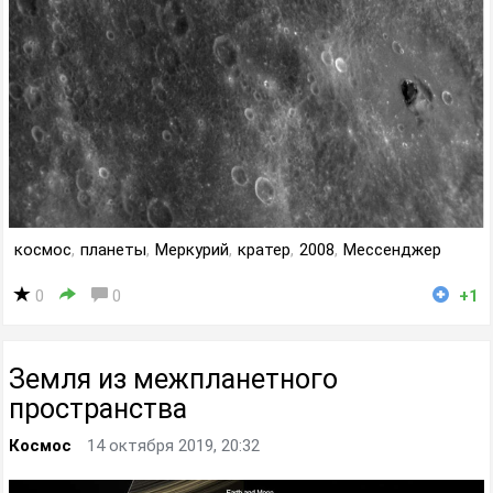
космос
,
планеты
,
Меркурий
,
кратер
,
2008
,
Мессенджер
0
0
+1
Земля из межпланетного
пространства
Космос
14 октября 2019, 20:32