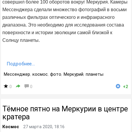
совершил более 100 оборотов вокруг Меркурия. Камеры
Мессенджера сделали множество фотографий в восьми
различных фильтрах оптического и инфракрасного
диапазона. Это необходимо для исследования состава
поверхности и истории эволюции самой близкой к
Солнцу планеты.
Подробнее...
Мессенджер
,
космос
,
фото
,
Меркурий
,
планеты
0
0
+2
Тёмное пятно на Меркурии в центре
кратера
Космос
27 марта 2020, 18:16