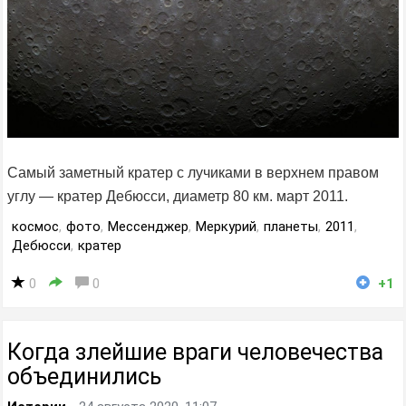
Самый заметный кратер с лучиками в верхнем правом
углу — кратер Дебюсси, диаметр 80 км. март 2011.
космос
,
фото
,
Мессенджер
,
Меркурий
,
планеты
,
2011
,
Дебюсси
,
кратер
0
0
+1
Когда злейшие враги человечества
объединились