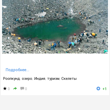
Подробнее...
Роопкунд
,
озеро
,
Индия
,
туризм
,
Скелеты
0
0
+1