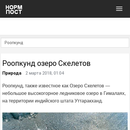
Toggl
navig
Роопкунд озеро Скелетов
Природа
2 марта 2018, 01:04
Роопкунд, также известное как Озеро Скелетов —
небольшое высокогорное ледниковое озеро в Гималаях,
на территории индийского штата Уттаракханд.