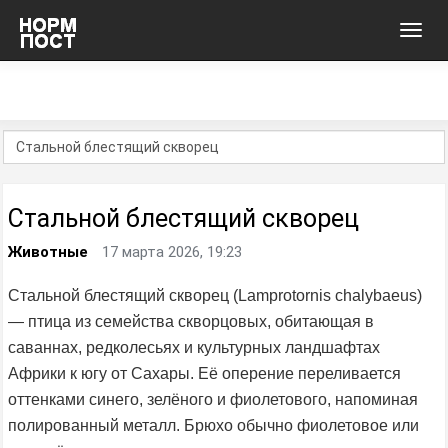
Toggl
navig
Стальной блестящий скворец
Животные
17 марта 2026, 19:23
Стальной блестящий скворец (Lamprotornis chalybaeus)
— птица из семейства скворцовых, обитающая в
саваннах, редколесьях и культурных ландшафтах
Африки к югу от Сахары. Её оперение переливается
оттенками синего, зелёного и фиолетового, напоминая
полированный металл. Брюхо обычно фиолетовое или