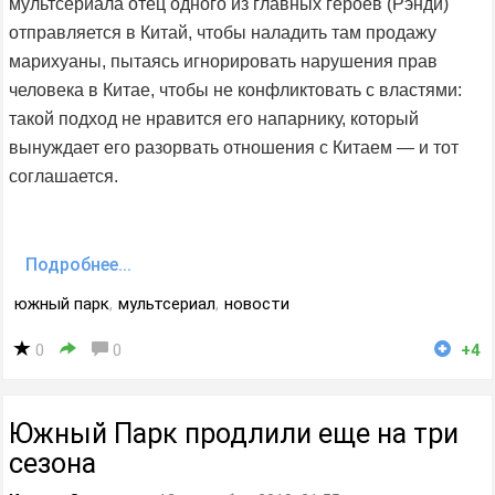
мультсериала отец одного из главных героев (Рэнди)
отправляется в Китай, чтобы наладить там продажу
марихуаны, пытаясь игнорировать нарушения прав
человека в Китае, чтобы не конфликтовать с властями:
такой подход не нравится его напарнику, который
вынуждает его разорвать отношения с Китаем — и тот
соглашается.
Подробнее...
южный парк
,
мультсериал
,
новости
0
0
+4
Южный Парк продлили еще на три
сезона