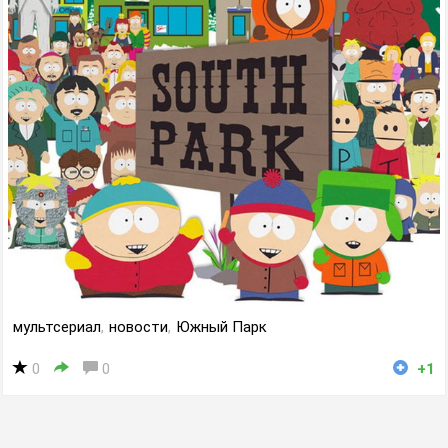
мультсериал
,
новости
,
Южный Парк
0
0
+1