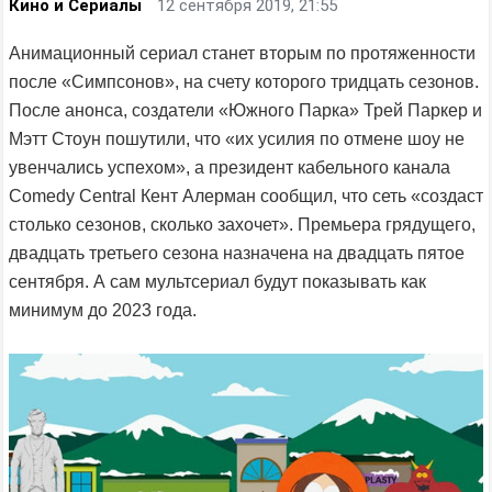
Кино и Сериалы
12 сентября 2019, 21:55
Анимационный сериал станет вторым по протяженности
после «Симпсонов», на счету которого тридцать сезонов.
После анонса, создатели «Южного Парка» Трей Паркер и
Мэтт Стоун пошутили, что «их усилия по отмене шоу не
увенчались успехом», а президент кабельного канала
Comedy Central Кент Алерман сообщил, что сеть «создаст
столько сезонов, сколько захочет». Премьера грядущего,
двадцать третьего сезона назначена на двадцать пятое
сентября. А сам мультсериал будут показывать как
минимум до 2023 года.