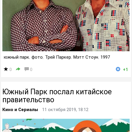
южный парк
,
фото
,
Трей Паркер
,
Мэтт Стоун
,
1997
0
0
+1
Южный Парк послал китайское
правительство
Кино и Сериалы
11 октября 2019, 18:12