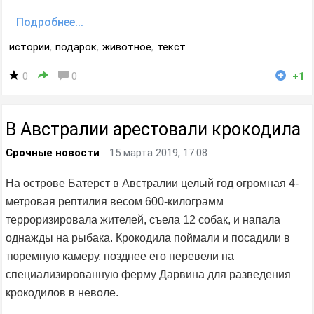
Подробнее...
истории
,
подарок
,
животное
,
текст
0
0
+1
В Австралии арестовали крокодила
Срочные новости
15 марта 2019, 17:08
На острове Батерст в Австралии целый год огромная 4-
метровая рептилия весом 600-килограмм
терроризировала жителей, съела 12 собак, и напала
однажды на рыбака. Крокодила поймали и посадили в
тюремную камеру, позднее его перевели на
специализированную ферму Дарвина для разведения
крокодилов в неволе.