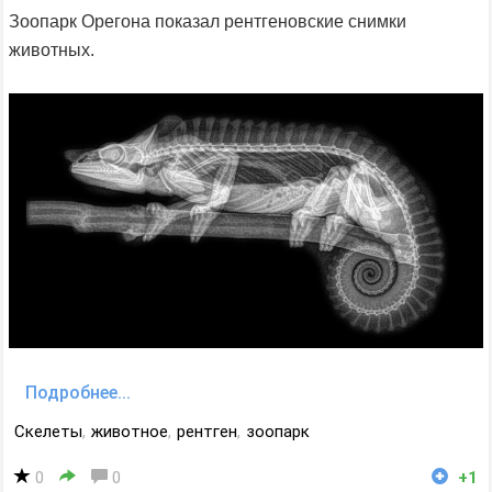
Зоопарк Орегона показал рентгеновские снимки
животных.
Подробнее...
Скелеты
,
животное
,
рентген
,
зоопарк
0
0
+1