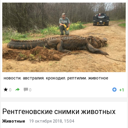
новости
,
австралия
,
крокодил
,
рептилии
,
животное
0
0
+1
Рентгеновские снимки животных
Животные
19 октября 2018, 15:04