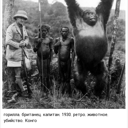
горилла
,
британец
,
капитан
,
1930
,
ретро
,
животное
,
убийство
,
Конго