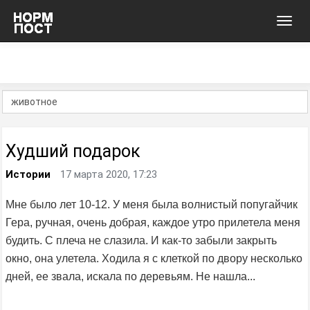
Toggl
navig
Худший подарок
Истории
17 марта 2020, 17:23
Мне было лет 10-12. У меня была волнистый попугайчик
Гера, ручная, очень добрая, каждое утро прилетела меня
будить. С плеча не слазила. И как-то забыли закрыть
окно, она улетела. Ходила я с клеткой по двору несколько
дней, ее звала, искала по деревьям. Не нашла...