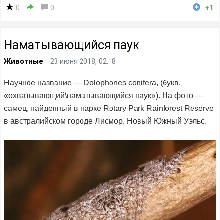
0
0
+1
Наматывающийся паук
Животные
23 июня 2018, 02:18
Научное название — Dolophones conifera, (букв.
«охватывающий\наматывающийся паук»). На фото —
самец, найденный в парке Rotary Park Rainforest Reserve
в австралийском городе Лисмор, Новый Южный Уэльс.