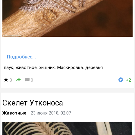
Подробнее...
паук
,
животное
,
хищник
,
Маскировка
,
деревья
0
0
+2
Скелет Утконоса
Животные
23 июня 2018, 02:07