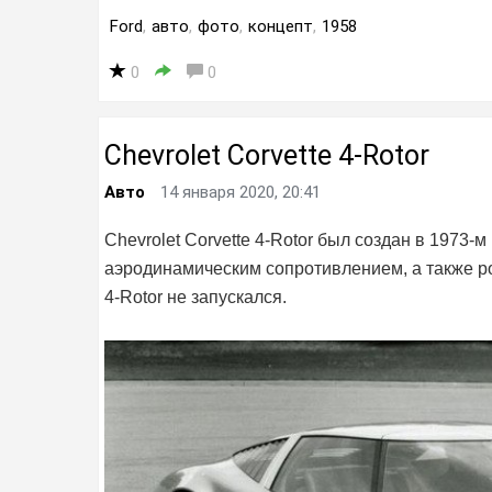
Ford
,
авто
,
фото
,
концепт
,
1958
0
0
Chevrolet Corvette 4-Rotor
Авто
14 января 2020, 20:41
Chevrolet Corvette 4-Rotor был создан в 1973-
аэродинамическим сопротивлением, а также ро
4-Rotor не запускался.