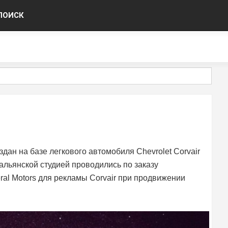
ПОИСК
здан на базе легкового автомобиля Chevrolet Corvair
альянской студией проводились по заказу
al Motors для рекламы Corvair при продвижении