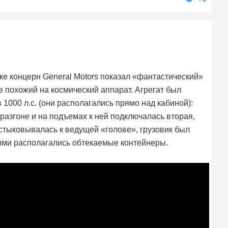
е концерн General Motors показал «фантастический»
е похожий на космический аппарат. Агрегат был
000 л.с. (они располагались прямо над кабиной):
 разгоне и на подъемах к ней подключалась вторая,
стыковывалась к ведущей «голове», грузовик был
ями располагались обтекаемые контейнеры.