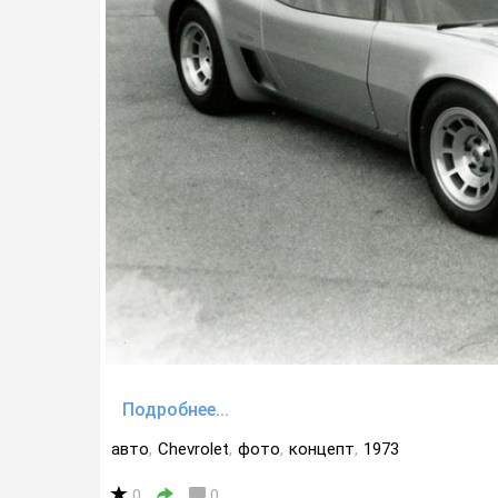
Подробнее...
авто
,
Chevrolet
,
фото
,
концепт
,
1973
0
0