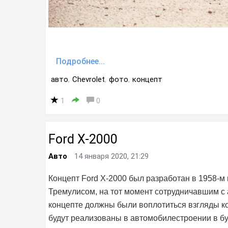
Подробнее...
авто
,
Chevrolet
,
фото
,
концепт
1
0
Ford X-2000
Авто
14 января 2020, 21:29
Концепт Ford X-2000 был разработан в 1958-
Тремулисом, на тот момент сотрудничавшим с
концепте должны были воплотиться взгляды ко
будут реализованы в автомобилестроении в б