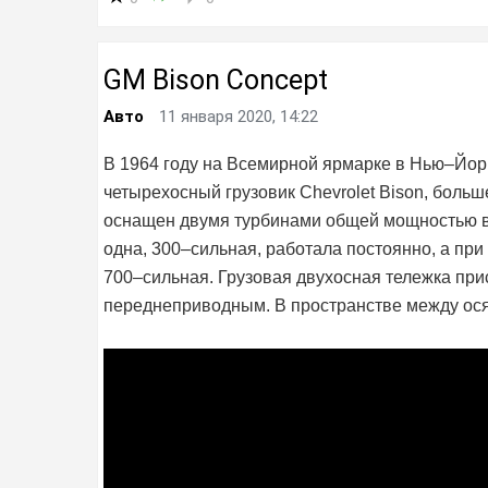
GM Bison Concept
Авто
11 января 2020, 14:22
В 1964 году на Всемирной ярмарке в Нью–Йорк
четырехосный грузовик Chevrolet Bison, больш
оснащен двумя турбинами общей мощностью в 1
одна, 300–сильная, работала постоянно, а при
700–сильная. Грузовая двухосная тележка при
переднеприводным. В пространстве между ос