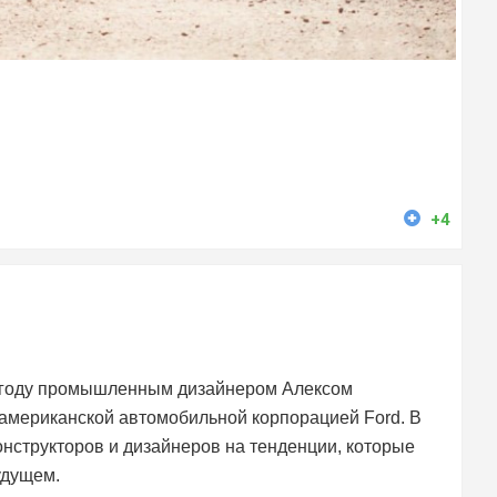
+4
м году промышленным дизайнером Алексом
 американской автомобильной корпорацией Ford. В
нструкторов и дизайнеров на тенденции, которые
удущем.