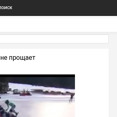
ПОИСК
 не прощает