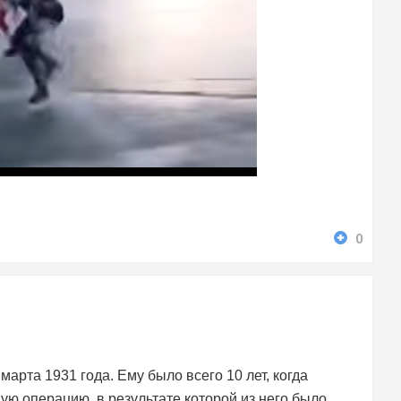
0
арта 1931 года. Ему было всего 10 лет, когда
ую операцию, в результате которой из него было