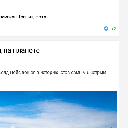
чемпион
,
Гришин
,
фото
+2
 на планете
Кьелд Нейс вошел в историю, став самым быстрым