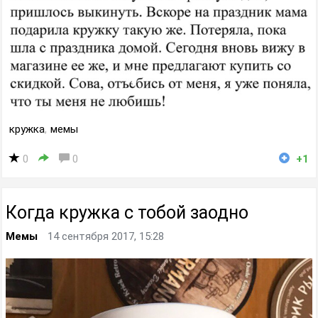
кружка
,
мемы
0
0
+1
Когда кружка с тобой заодно
Мемы
14 сентября 2017, 15:28