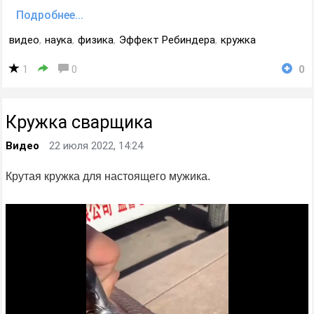
Подробнее...
видео
,
наука
,
физика
,
Эффект Ребиндера
,
кружка
1
0
0
Кружка сварщика
Видео
22 июля 2022, 14:24
Крутая кружка для настоящего мужика.