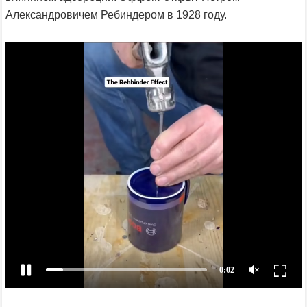
Александровичем Ребиндером в 1928 году.