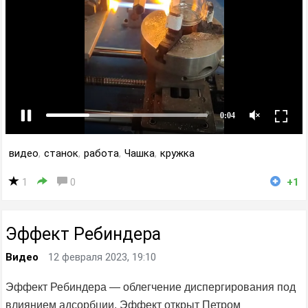
видео
,
станок
,
работа
,
Чашка
,
кружка
1
0
+1
Эффект Ребиндера
Видео
12 февраля 2023, 19:10
Эффект Ребиндера — облегчение диспергирования под
влиянием адсорбции. Эффект открыт Петром