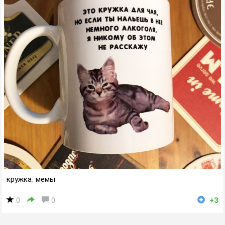
кружка
,
мемы
0
0
+3