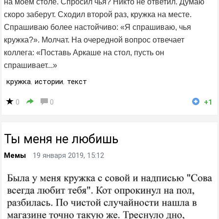
на моем столе. Спросил чья? Никто не ответил. Думаю
скоро заберут. Сходил второй раз, кружка на месте.
Спрашиваю более настойчиво: «Я спрашиваю, чья
кружка?». Молчат. На очередной вопрос отвечает
коллега: «Поставь Аркаше на стол, пусть он
спрашивает...»
кружка
,
истории
,
текст
0
0
+1
Ты меня не любишь
Мемы
19 января 2019, 15:12