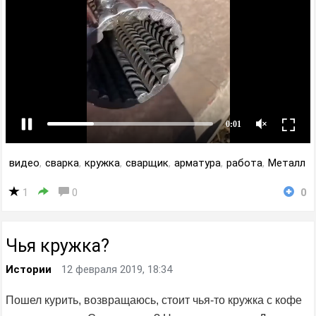
видео
,
сварка
,
кружка
,
сварщик
,
арматура
,
работа
,
Металл
1
0
0
Чья кружка?
Истории
12 февраля 2019, 18:34
Пошел курить, возвращаюсь, стоит чья-то кружка с кофе