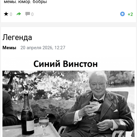
мемы
,
юмор
,
бобры
0
0
+2
Легенда
Мемы
20 апреля 2026, 12:27