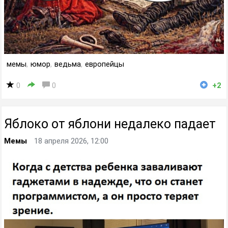
мемы
,
юмор
,
ведьма
,
европейцы
0
0
+2
Яблоко от яблони недалеко падает
Мемы
18 апреля 2026, 12:00