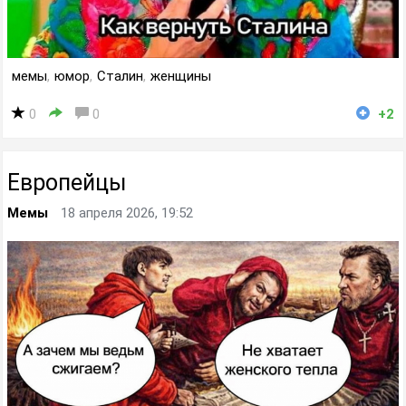
мемы
,
юмор
,
Сталин
,
женщины
0
0
+2
Европейцы
Мемы
18 апреля 2026, 19:52