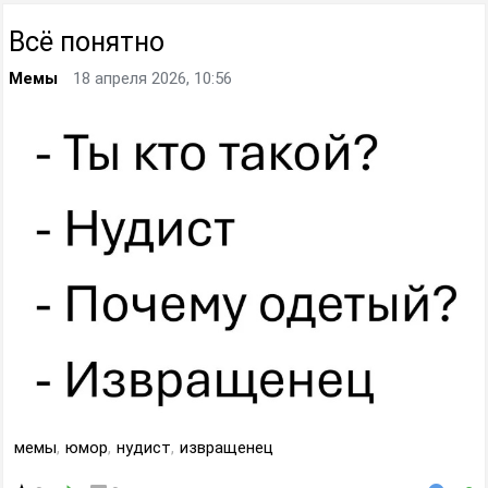
Всё понятно
Мемы
18 апреля 2026, 10:56
мемы
,
юмор
,
нудист
,
извращенец