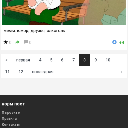
мемы
,
юмор
,
друзья
,
алкоголь
0
0
+4
«
первая
4
5
6
7
8
9
10
11
12
последняя
»
норм пост
О проекте
Правила
Контакты