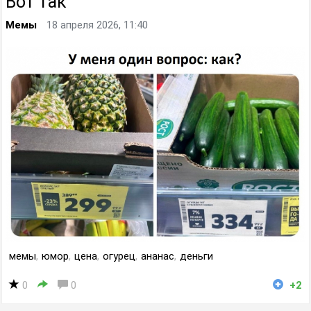
Вот так
Мемы
18 апреля 2026, 11:40
мемы
,
юмор
,
цена
,
огурец
,
ананас
,
деньги
0
0
+2