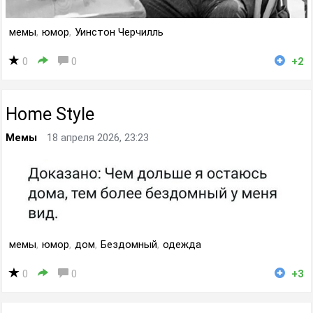
мемы
,
юмор
,
Уинстон Черчилль
0
0
+2
Home Style
Мемы
18 апреля 2026, 23:23
мемы
,
юмор
,
дом
,
Бездомный
,
одежда
0
0
+3