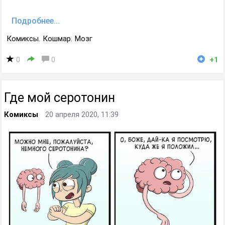
Подробнее...
Комиксы
,
Кошмар
,
Мозг
0
0
+1
Где мой серотонин
Комиксы
20 апреля 2020, 11:39