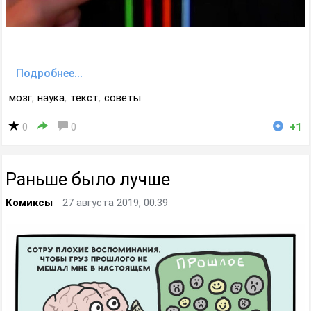
Подробнее...
мозг
,
наука
,
текст
,
советы
0
0
+1
Раньше было лучше
Комиксы
27 августа 2019, 00:39