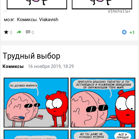
мозг
,
Комиксы
,
Viakavish
0
0
+1
Трудный выбор
Комиксы
16 ноября 2019, 18:29