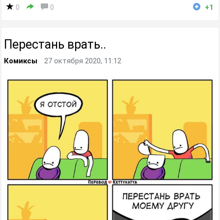
0
0
+1
Перестань врать..
Комиксы
27 октября 2020, 11:12