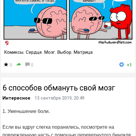
Комиксы
,
Сердце
,
Мозг
,
Выбор
,
Матрица
0
0
+1
6 способов обмануть свой мозг
Интересное
13 сентября 2019, 20:49
1. Уменьшение боли.
Если вы вдруг слегка поранились, посмотрите на
поврежденную часть с помощью перевернутого бинокля