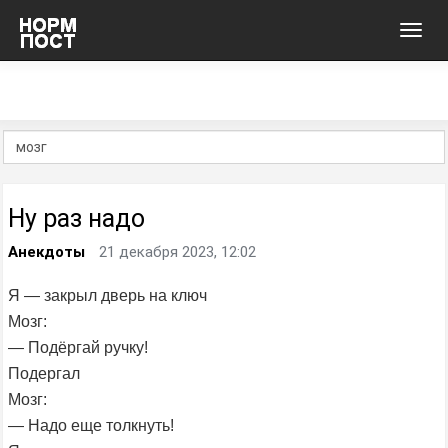
Toggl
navig
Ну раз надо
Анекдоты
21 декабря 2023, 12:02
Я — закрыл дверь на ключ
Мозг:
— Подёргай ручку!
Подергал
Мозг:
— Надо еще толкнуть!