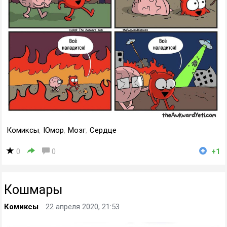
Комиксы
,
Юмор
,
Мозг
,
Сердце
0
0
+1
Кошмары
Комиксы
22 апреля 2020, 21:53