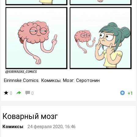
Eirinnske Comics
,
Комиксы
,
Мозг
,
Серотонин
0
0
+1
Коварный мозг
Комиксы
24 февраля 2020, 16:46