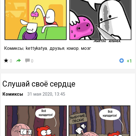
Комиксы
,
kettykatya
,
друзья
,
юмор
,
мозг
0
0
+1
Слушай своё сердце
Комиксы
31 мая 2020, 13:45