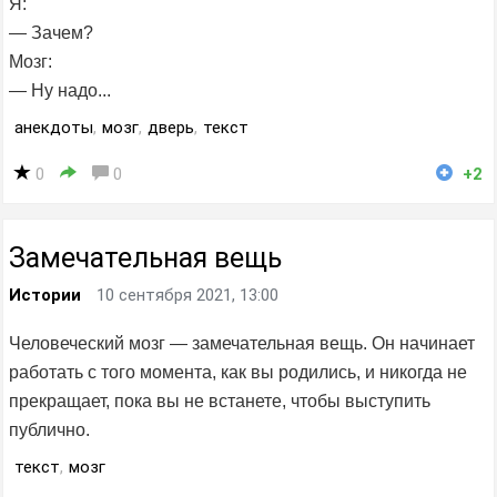
Я:
— Зачем?
Мозг:
— Ну надо...
анекдоты
,
мозг
,
дверь
,
текст
0
0
+2
Замечательная вещь
Истории
10 сентября 2021, 13:00
Человеческий мозг — замечательная вещь. Он начинает
работать с того момента, как вы родились, и никогда не
прекращает, пока вы не встанете, чтобы выступить
публично.
текст
,
мозг