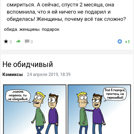
обида
,
женщины
,
подарок
0
0
+1
Не обидчивый
Комиксы
24 апреля 2019, 18:39