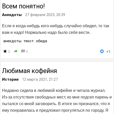
Всем понятно!
Анекдоты
27 февраля 2023, 20:39
Если я когда-нибудь кого-нибудь случайно обидел, то так
вам и надо! Нормально надо было себя вести.
анекдоты
,
текст
,
обида
0
0
+1
Любимая кофейня
Истории
12 марта 2021, 21:27
Недавно сидела в любимой кофейне и читала журнал.
Из-за отсутствия свободных мест, ко мне подсел парень и
пытался со мной заговорить. В итоге он признался, что я
ему понравилась и предложил прогуляться по городу. Я