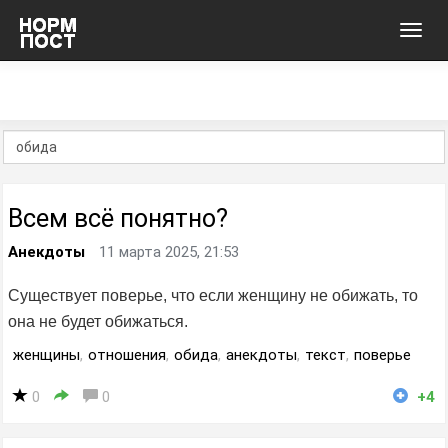
Toggl
navig
Всем всё понятно?
Анекдоты
11 марта 2025, 21:53
Существует поверье, что если женщину не обижать, то
она не будет обижаться.
женщины
,
отношения
,
обида
,
анекдоты
,
текст
,
поверье
0
0
+4