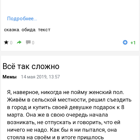
Подробнее...
сказка
,
обида
,
текст
0
0
+1
Всё так сложно
Мемы
14 мая 2019, 13:57