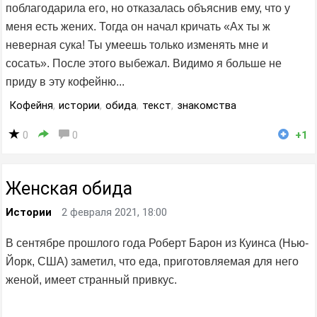
поблагодарила его, но отказалась объяснив ему, что у
меня есть жених. Тогда он начал кричать «Ах ты ж
неверная сука! Ты умеешь только изменять мне и
сосать». После этого выбежал. Видимо я больше не
приду в эту кофейню...
Кофейня
,
истории
,
обида
,
текст
,
знакомства
0
0
+1
Женская обида
Истории
2 февраля 2021, 18:00
В сентябре прошлого года Роберт Барон из Куинса (Нью-
Йорк, США) заметил, что еда, приготовляемая для него
женой, имеет странный привкус.