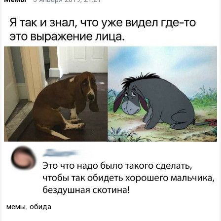
мемы
,
обида