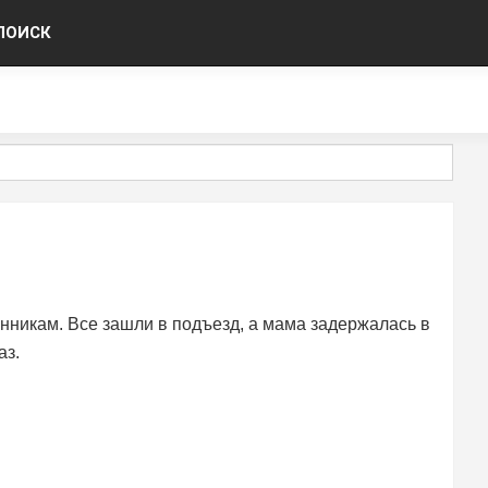
ПОИСК
нникам. Все зашли в подъезд, а мама задержалась в
аз.