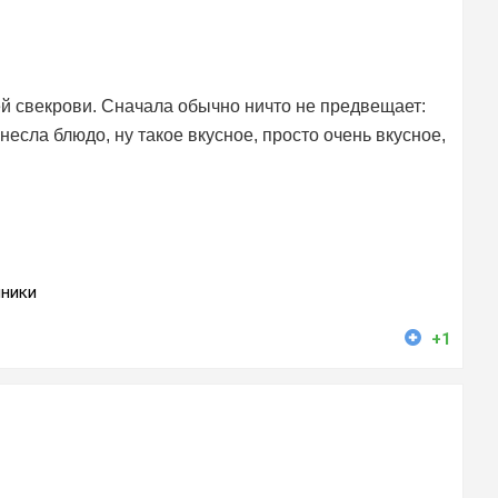
й свекрови. Сначала обычно ничто не предвещает:
несла блюдо, ну такое вкусное, просто очень вкусное,
ники
+1