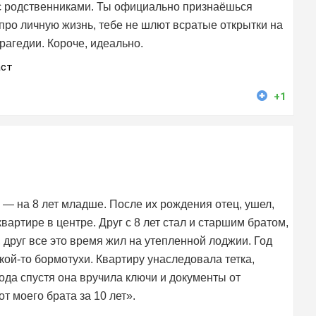
 с родственниками. Ты официально признаёшься
про личную жизнь, тебе не шлют всратые открытки на
рагедии. Короче, идеально.
аст
+1
 — на 8 лет младше. После их рождения отец, ушел,
вартире в центре. Друг с 8 лет стал и старшим братом,
 друг все это время жил на утепленной лоджии. Год
акой-то бормотухи. Квартиру унаследовала тетка,
года спустя она вручила ключи и документы от
 моего брата за 10 лет».