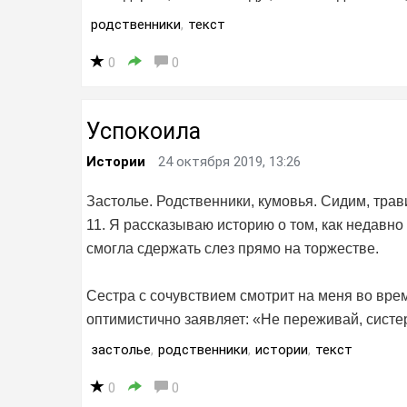
родственники
,
текст
0
0
Успокоила
Истории
24 октября 2019, 13:26
Застолье. Родственники, кумовья. Сидим, трав
11. Я рассказываю историю о том, как недавно
смогла сдержать слез прямо на торжестве.
Сестра с сочувствием смотрит на меня во врем
оптимистично заявляет: «Не переживай, систер
застолье
,
родственники
,
истории
,
текст
0
0