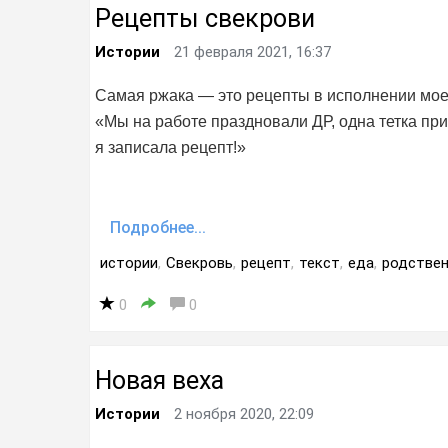
Рецепты свекрови
Истории
21 февраля 2021, 16:37
Самая ржака — это рецепты в исполнении мое
«Мы на работе праздновали ДР, одна тетка при
я записала рецепт!»
Подробнее...
истории
,
Свекровь
,
рецепт
,
текст
,
еда
,
родствен
0
0
Новая веха
Истории
2 ноября 2020, 22:09