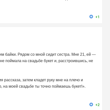
+1
им байки. Рядом со мной сидит сестра. Мне 21, ей —
 не поймала на свадьбе букет и, расстроившись, не
я рассказа, затем кладет руку мне на плечо и
, на моей свадьбе ты точно поймаешь букет!».
+2