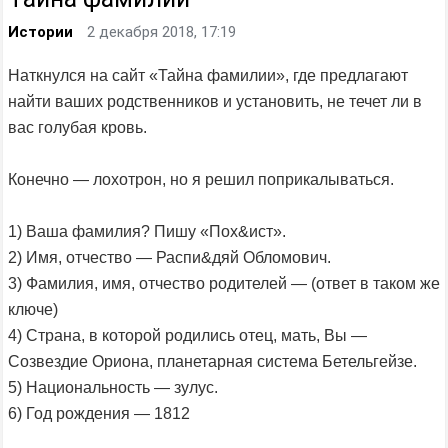
Истории
2 декабря 2018, 17:19
Наткнулся на сайт «Тайна фамилии», где предлагают
найти ваших родственников и установить, не течет ли в
вас голубая кровь.
Конечно — лохотрон, но я решил поприкалываться.
1) Ваша фамилия? Пишу «Пох&ист».
2) Имя, отчество — Распи&дяй Обломович.
3) Фамилия, имя, отчество родителей — (ответ в таком же
ключе)
4) Страна, в которой родились отец, мать, Вы —
Созвездие Ориона, планетарная система Бетельгейзе.
5) Национальность — зулус.
6) Год рождения — 1812