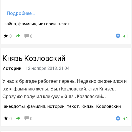
Подробнее...
тайна
,
фамилия
,
истории
,
текст
0
0
+1
Князь Козловский
Истории
12 ноября 2018, 21:04
У нас в бригаде работает парень. Недавно он женился и
взял фамилию жены. Был Козловский, стал Князев.
Сразу же получил кликуху «Князь Козловский».
анекдоты
,
фамилия
,
истории
,
текст
,
Князь
,
Козловский
0
0
+1