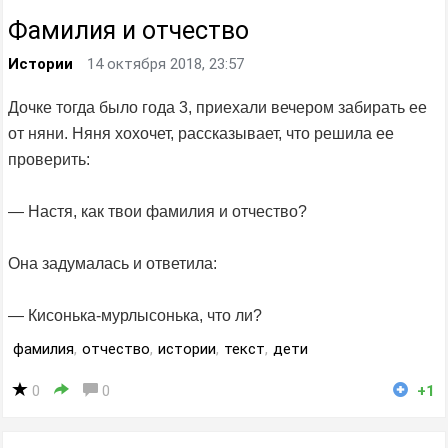
Фамилия и отчество
Истории
14 октября 2018, 23:57
Дочке тогда было года 3, приехали вечером забирать ее
от няни. Няня хохочет, рассказывает, что решила ее
проверить:
— Настя, как твои фамилия и отчество?
Она задумалась и ответила:
— Кисонька-мурлысонька, что ли?
фамилия
,
отчество
,
истории
,
текст
,
дети
0
0
+1