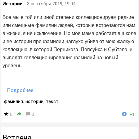
Истории
3 сентября 2019, 19:04
Все мы в той или иной степени коллекционируем редкие
или смешные фамилии людей, которые встречаются нам
в жизни, я не исключение. Но моя мама работает в школе
и ее истории про фамилии наглухо убивают мою жалкую
коллекцию, в которой Перникоза, Попсуйка и Субтэло, и
выводят коллекционирование фамилий на новый
уровень.
Подробнее...
фамилия
,
истории
,
текст
0
0
+1
Встреча