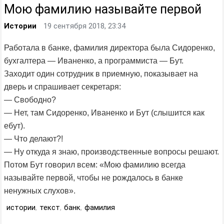
Мою фамилию называйте первой
Истории
19 сентября 2018, 23:34
Работала в банке, фамилия директора была Сидоренко,
бухгалтера — Иваненко, а программиста — Бут.
Заходит один сотрудник в приемную, показывает на
дверь и спрашивает секретаря:
— Свободно?
— Нет, там Сидоренко, Иваненко и Бут (слышится как
ебут).
— Что делают?!
— Ну откуда я знаю, производственные вопросы решают.
Потом Бут говорил всем: «Мою фамилию всегда
называйте первой, чтобы не рождалось в банке
ненужных слухов».
истории
,
текст
,
банк
,
фамилия