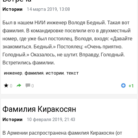
Истории
14 марта 2019, 13:08
Был в нашем НИИ инженер Володя Бедный. Такая вот
фамилия. В командировке поселили его в двухместный
номер, где уже был постоялец. Володя, входя: «Давайте
знакомиться. Бедный.» Постоялец: «Очень приятно.
Голодный.» Оказалось, не шутит. Вправду, Голодный.
Встретились фамилии.
инженер
,
фамилия
,
истории
,
текст
0
0
+1
Фамилия Киракосян
Истории
10 февраля 2019, 21:43
В Армении распространена фамилия Киракосян (от