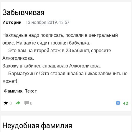
Забывчивая
Истории
13 ноября 2019, 13:57
Накладные надо подписать, послали в центральный
офис. На вахте сидит грозная бабулька.
— Это вам на второй этаж в 23 кабинет, спросите
Алкоголикова.
Захожу в кабинет, спрашиваю Алкоголикова.
— Барматухин я! Эта старая швабра никак запомнить не
может!
Фамилия
,
Текст
0
0
+2
Неудобная фамилия