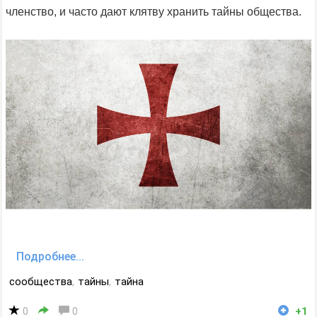
членство, и часто дают клятву хранить тайны общества.
Подробнее...
сообщества
,
тайны
,
тайна
0
0
+1