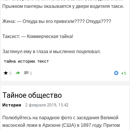
Прыжком пантеры оказывается у двери водителя такси.
Жена: — Откуда вы его привезли???? Откуда????
Таксист: — Коммерческая тайна!
Заглянул ему в глаза и мысленно поцеловал.
тайна
,
истории
,
текст
0
0
+1
Тайное общество
История
2 февраля 2019, 15:42
Полюбуйтесь на парадное фото с заседания Великой
масонской ложи в Аризоне (США) в 1897 году. Притом