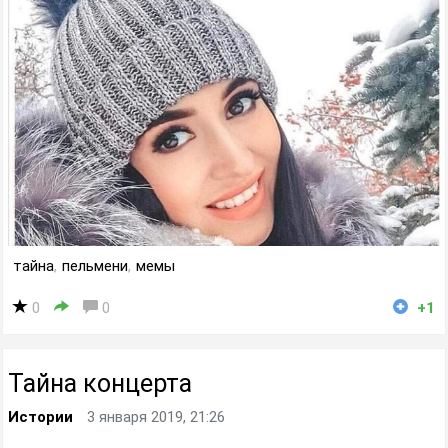
тайна
,
пельмени
,
мемы
0
0
+1
Тайна концерта
Истории
3 января 2019, 21:26