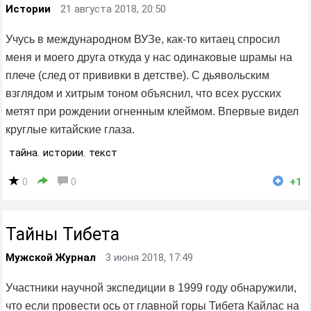
Истории
21 августа 2018, 20:50
Учусь в международном ВУЗе, как-то китаец спросил
меня и моего друга откуда у нас одинаковые шрамы на
плече (след от прививки в детстве). С дьявольским
взглядом и хитрым тоном объяснил, что всех русских
метят при рождении огненным клеймом. Впервые видел
круглые китайские глаза.
тайна
,
истории
,
текст
0
0
+1
Тайны Тибета
Мужской Журнал
3 июня 2018, 17:49
Участники научной экспедиции в 1999 году обнаружили,
что если провести ось от главной горы Тибета Кайлас на