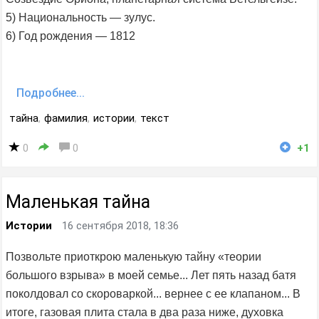
5) Национальность — зулус.
6) Год рождения — 1812
Подробнее...
тайна
,
фамилия
,
истории
,
текст
0
0
+1
Маленькая тайна
Истории
16 сентября 2018, 18:36
Позвольте приоткрою маленькую тайну «теории
большого взрыва» в моей семье... Лет пять назад батя
поколдовал со скороваркой... вернее с ее клапаном... В
итоге, газовая плита стала в два раза ниже, духовка