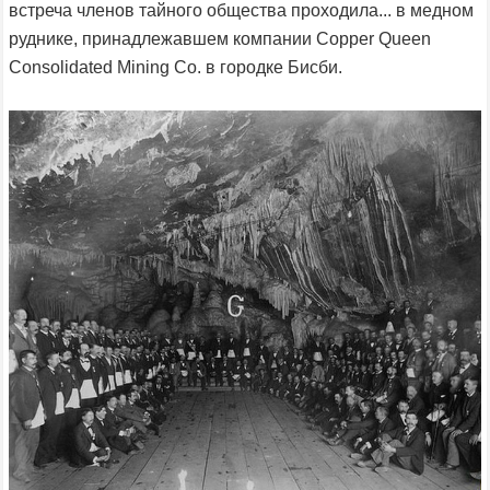
встреча членов тайного общества проходила... в медном
руднике, принадлежавшем компании Copper Queen
Consolidated Mining Co. в городке Бисби.