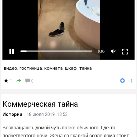
видео
,
гостиница
,
комната
,
шкаф
,
тайна
1
0
+1
Коммерческая тайна
Истории
18 июля 2019, 13:53
Возвращаюсь домой чуть позже обычного. Где-то
полчетвертого ночи. Жена со скалкой возле дома стоит.