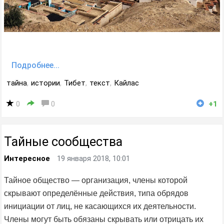
Подробнее...
тайна
,
истории
,
Тибет
,
текст
,
Кайлас
0
0
+1
Тайные сообщества
Интересное
19 января 2018, 10:01
Тайное общество — организация, члены которой
скрывают определённые действия, типа обрядов
инициации от лиц, не касающихся их деятельности.
Члены могут быть обязаны скрывать или отрицать их