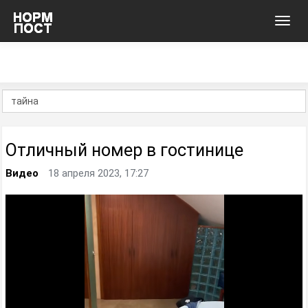
Toggl
navig
Отличный номер в гостинице
Видео
18 апреля 2023, 17:27