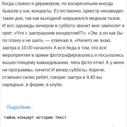
Когда служил я дирижером, по воскресеньям иногда
бывали у нас концерты. Естественно, оркестр ненавидел
такие дни, так как выходной накрывался медным тазом.
И вот, однажды вечером в субботу звонит мне замполит и
орет: «Что с завтрашним концертом!!?». «Эм, а он как бы
по плану и не шел», — отвечаю я. «Ничего не знаю,
завтра в 10.00 начало!» А вся беда в том, что все
мероприятия в армии фотографировались и посылались
вышестоящему командованию, типа фото отчет. А у меня
ни программы, ничего! И вечер субботы. Короче,
отзвонил своих ребят, говорю: завтра в 9.40 вы
нарядные, в форме, в клубе.
Подробнее...
тайна
,
концерт
,
истории
,
текст