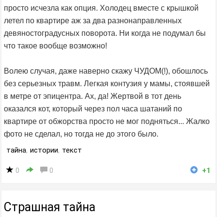
просто исчезла как опция. Холодец вместе с крышкой
летел по квартире аж за два разнонаправленных
девяностоградусных поворота. Ни когда не подумал бы
что такое вообще возможно!
Волею случая, даже наверно скажу ЧУДОМ(!), обошлось
без серьезных травм. Легкая контузия у мамы, стоявшей
в метре от эпицентра. Ах, да! Жертвой в тот день
оказался кот, который через пол часа шатаний по
квартире от обжорства просто не мог подняться... Жалко
фото не сделал, но тогда не до этого было.
тайна
,
истории
,
текст
0
0
+1
Страшная тайна