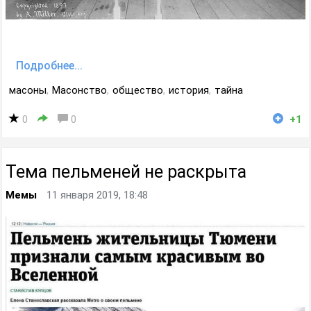
Подробнее...
масоны
,
Масонство
,
общество
,
история
,
тайна
0
0
+1
Тема пельменей не раскрыта
Мемы
11 января 2019, 18:48