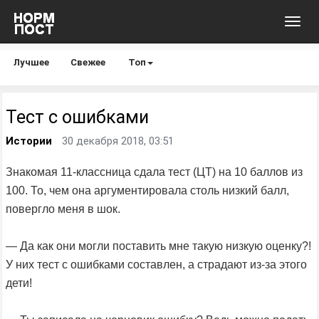
Toggl
navig
Лучшее
Свежее
Топ
Тест с ошибками
Истории
30 декабря 2018, 03:51
Знакомая 11-классница сдала тест (ЦТ) на 10 баллов из
100. То, чем она аргументировала столь низкий балл,
повергло меня в шок.
— Да как они могли поставить мне такую низкую оценку?!
У них тест с ошибками составлен, а страдают из-за этого
дети!