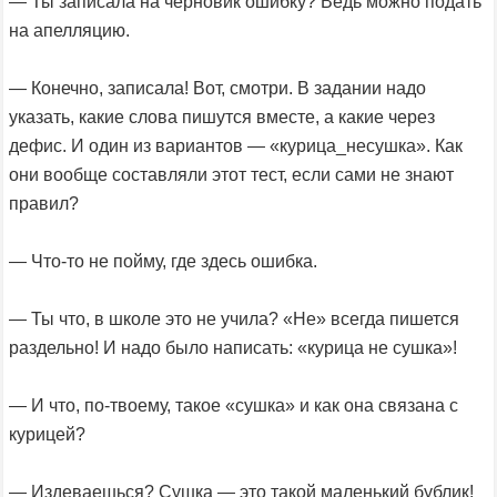
— Ты записала на черновик ошибку? Ведь можно подать
на апелляцию.
— Конечно, записала! Вот, смотри. В задании надо
указать, какие слова пишутся вместе, а какие через
дефис. И один из вариантов — «курица_несушка». Как
они вообще составляли этот тест, если сами не знают
правил?
— Что-то не пойму, где здесь ошибка.
— Ты что, в школе это не учила? «Не» всегда пишется
раздельно! И надо было написать: «курица не сушка»!
— И что, по-твоему, такое «сушка» и как она связана с
курицей?
— Издеваешься? Сушка — это такой маленький бублик!