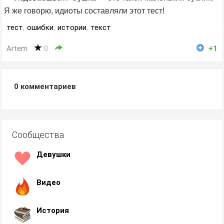
Я же говорю, идиоты составляли этот тест!
тест
,
ошибки
,
истории
,
текст
Artem
0
+1
0
комментариев
Сообщества
Девушки
Видео
История