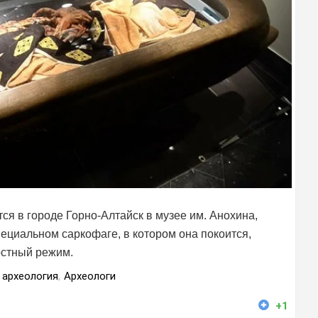
я в городе Горно-Алтайск в музее им. Анохина,
ециальном саркофаге, в котором она покоится,
стный режим.
археология
,
Археологи
+1