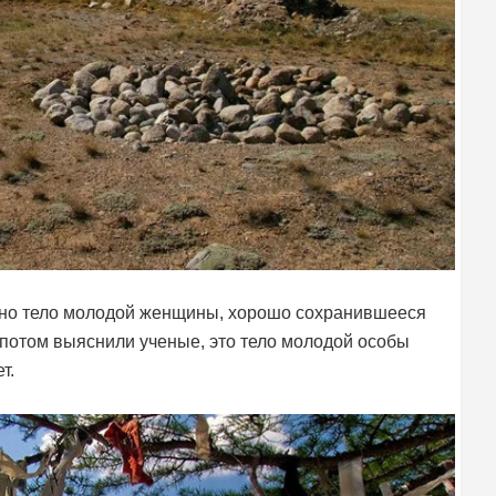
жено тело молодой женщины, хорошо сохранившееся
к потом выяснили ученые, это тело молодой особы
т.