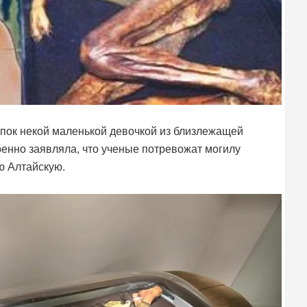
опок некой маленькой девочкой из близлежащей
енно заявляла, что ученые потревожат могилу
ю Алтайскую.