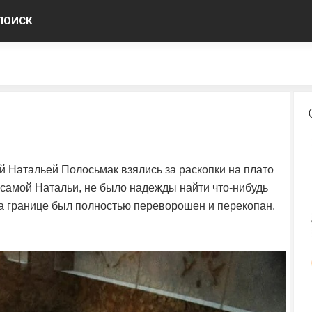
ПОИСК
ой Натальей Полосьмак взялись за раскопки на плато
ме самой Натальи, не было надежды найти что-нибудь
на границе был полностью переворошен и перекопан.