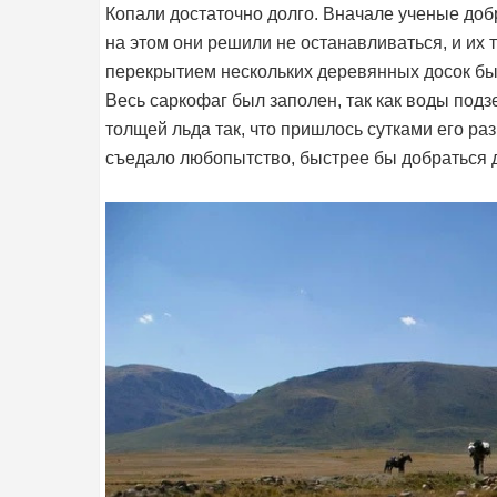
Копали достаточно долго. Вначале ученые доб
на этом они решили не останавливаться, и их
перекрытием нескольких деревянных досок бы
Весь саркофаг был заполен, так как воды подз
толщей льда так, что пришлось сутками его ра
съедало любопытство, быстрее бы добраться 