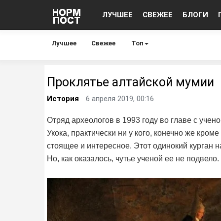
ЛУЧШЕЕ
СВЕЖЕЕ
БЛОГИ
Лучшее
Свежее
Топ
Проклятье алтайской мумии
История
6 апреля 2019, 00:16
Отряд археологов в 1993 году во главе с учен
Укока, практически ни у кого, конечно же кро
стоящее и интересное. Этот одинокий курган 
Но, как оказалось, чутье ученой ее не подвело.