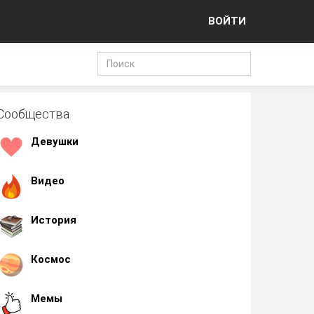
ВОЙТИ
Сообщества
Девушки
Видео
История
Космос
Мемы