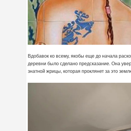
Вдобавок ко всему, якобы еще до начала раск
деревни было сделано предсказание. Она увер
знатной жрицы, которая проклянет за это земл