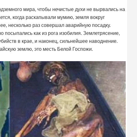
одземного мира, чтобы нечистые духи не вырвались на
ается, когда раскапывали мумию, земля вокруг
 ее, несколько раз совершал аварийную посадку.
о посыпались как из рога изобилия. Землетрясение,
бийств в крае, и наконец, сильнейшее наводнение.
айскую землю, это месть Белой Госпожи.