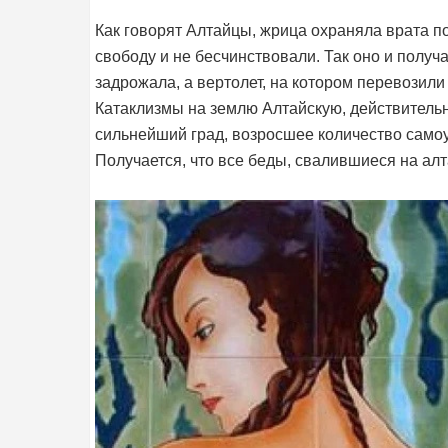
Как говорят Алтайцы, жрица охраняла врата п
свободу и не бесчинствовали. Так оно и получ
задрожала, а вертолет, на котором перевозили
Катаклизмы на землю Алтайскую, действительн
сильнейший град, возросшее количество самоу
Получается, что все беды, свалившиеся на алт