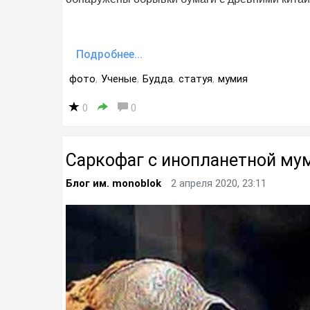
Подробнее...
фото
,
Ученые
,
Будда
,
статуя
,
мумия
0
0
Саркофаг с инопланетной му
Блог им. monoblok
2 апреля 2020, 23:11