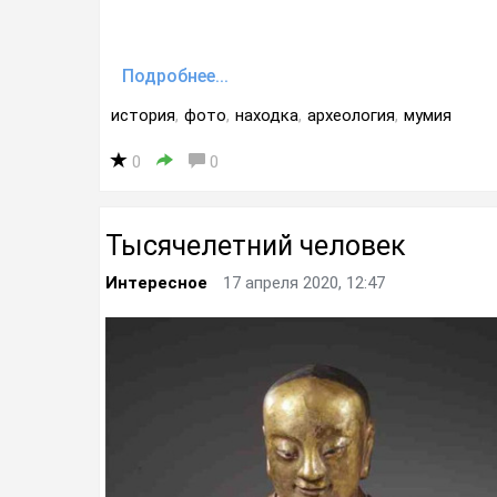
Подробнее...
история
,
фото
,
находка
,
археология
,
мумия
0
0
Тысячелетний человек
Интересное
17 апреля 2020, 12:47