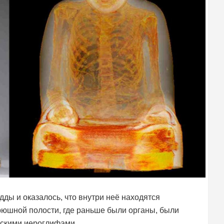
ды и оказалось, что внутри неё находятся
юшной полости, где раньше были органы, были
йскими иероглифами.