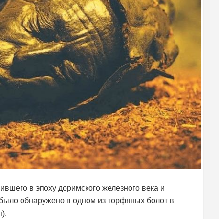
жившего в эпоху доримского железного века и
ло было обнаружено в одном из торфяных болот в
).