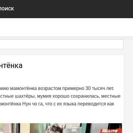
ПОИСК
нтёнка
ию мамонтёнка возрастом примерно 30 тысяч лет.
естные шахтёры, мумия хорошо сохранилась, местные
онтёнка Нун чо га, что с их языка переводится как