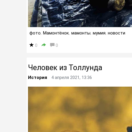
фото
,
Мамонтёнок
,
мамонты
,
мумия
,
новости
0
0
Человек из Толлунда
История
4 апреля 2021, 13:36