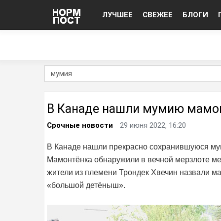
ЛУЧШЕЕ
СВЕЖЕЕ
БЛОГИ
В Канаде нашли мумию мамо
Срочные новости
29 июня 2022, 16:20
В Канаде нашли прекрасно сохранившуюся мум
Мамонтёнка обнаружили в вечной мерзлоте м
жители из племени Трондек Хвечин назвали мам
«большой детёныш».