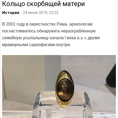
Кольцо скорбящей матери
История
24 июля 2019, 23:23
В 2001 году в окрестностях Рима, археологам
посчастливилось обнаружить неразграбленную
семейную усыпальницу начала I века н.э. с двумя
мраморными саркофагами внутри.