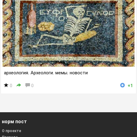
археология
,
Археологи
,
мемы
,
новости
0
0
+1
норм пост
О проекте