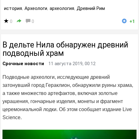
история
,
Археологи
,
археология
,
Древний Рим
0
0
+1
В дельте Нила обнаружен древний
подводный храм
Срочные новости
11 августа 2019, 00:12
Подводные археологи, исследующие древний
затонувший город Гераклион, обнаружили руины храма,
а также множество артефактов, включая золотые
украшения, гончарные изделия, монеты и фрагмент
церемониальной лодки. Об этом сообщает издание Live
Science.