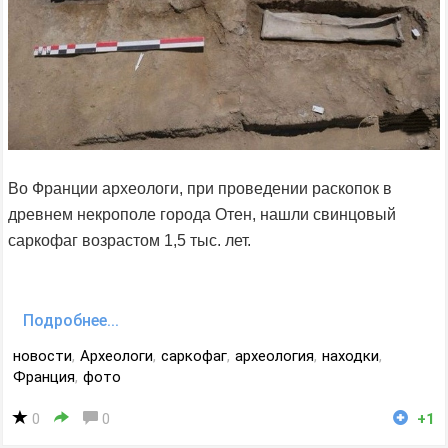
Во Франции археологи, при проведении раскопок в
древнем некрополе города Отен, нашли свинцовый
саркофаг возрастом 1,5 тыс. лет.
Подробнее...
новости
,
Археологи
,
саркофаг
,
археология
,
находки
,
Франция
,
фото
0
0
+1