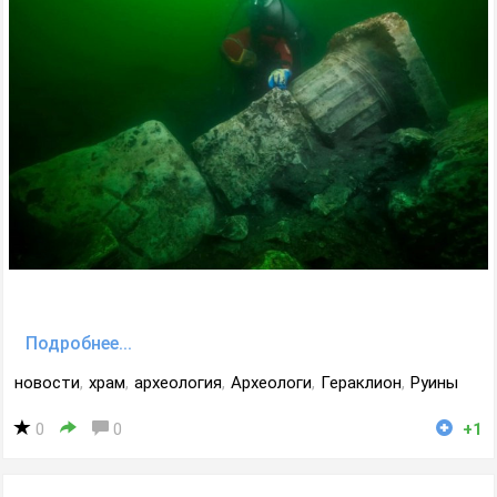
Подробнее...
новости
,
храм
,
археология
,
Археологи
,
Гераклион
,
Руины
0
0
+1