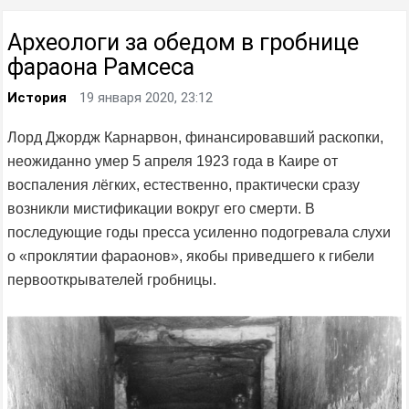
Археологи за обедом в гробнице
фараона Рамсеса
История
19 января 2020, 23:12
Лорд Джордж Карнарвон, финансировавший раскопки,
неожиданно умер 5 апреля 1923 года в Каире от
воспаления лёгких, естественно, практически сразу
возникли мистификации вокруг его смерти. В
последующие годы пресса усиленно подогревала слухи
о «проклятии фараонов», якобы приведшего к гибели
первооткрывателей гробницы.