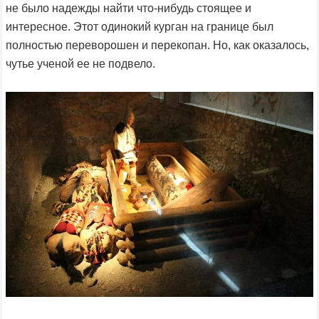
не было надежды найти что-нибудь стоящее и
интересное. Этот одинокий курган на границе был
полностью переворошен и перекопан. Но, как оказалось,
чутье ученой ее не подвело.