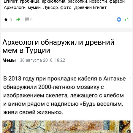
Египет
,
гробница
,
археология
,
раскопки
,
новости
,
фараон
,
Археологи
,
мумии
,
Луксор
,
фото
,
Древний Египет
0
0
+1
Археологи обнаружили древний
мем в Турции
Мемы
30 августа 2018, 18:22