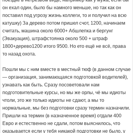
он ехал один, было бы намного меньше, но так как он
поставил под угрозу жизнь коллеги, то и получил на всю
катушку) За дерево потом пришел счот, 1200, начинаем
считать, машина около 6000+ Абшлепка и бергунг
(Эвакуация), штрафстоянка около 500 + штраф
1800+дерево1200 итого 9500. Но ето ещё не всё, права
то назад охота.
Пошли мы с ним вместе в местный тюф (в данном случае
— организация, занимающаяся подготовкой водителей),
узнавать как быть. Сразу посоветовали нам
подготовительные курсы, но мы же орлы, чё мы идиоты
чтоли, это же только идиоты не сдают, а мы то
нормальные, мы без подготовки сразу термин назначили.
Пришли на термин (в назначенное время) отдали 400
Евро и естественно не сдали, потом выяснилось, что
оказывается если у тебя никакой подготовки не было, у