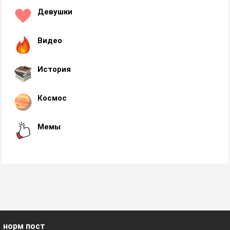
Девушки
Видео
История
Космос
Мемы
норм пост