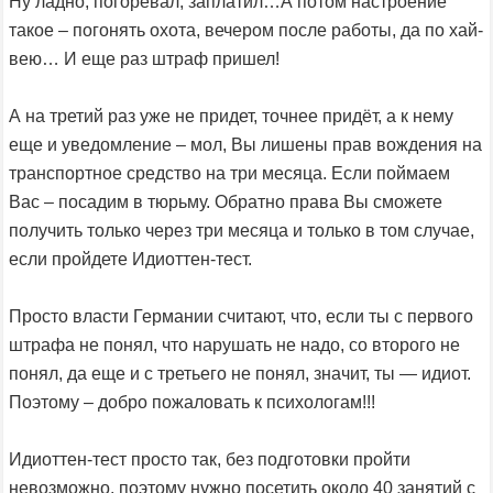
Ну ладно, погоревал, заплатил…А потом настроение
такое – погонять охота, вечером после работы, да по хай-
вею… И еще раз штраф пришел!
А на третий раз уже не придет, точнее придёт, а к нему
еще и уведомление – мол, Вы лишены прав вождения на
транспортное средство на три месяца. Если поймаем
Вас – посадим в тюрьму. Обратно права Вы сможете
получить только через три месяца и только в том случае,
если пройдете Идиоттен-тест.
Просто власти Германии считают, что, если ты с первого
штрафа не понял, что нарушать не надо, со второго не
понял, да еще и с третьего не понял, значит, ты — идиот.
Поэтому – добро пожаловать к психологам!!!
Идиоттен-тест просто так, без подготовки пройти
невозможно, поэтому нужно посетить около 40 занятий с