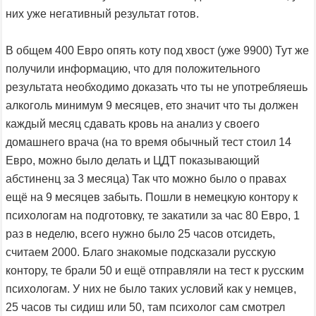
них уже негативный результат готов.
В общем 400 Евро опять коту под хвост (уже 9900) Тут же
получили информацию, что для положительного
результата необходимо доказать что ты не употребляешь
алкоголь минимум 9 месяцев, ето значит что ты должен
каждый месяц сдавать кровь на анализ у своего
домашнего врача (на то время обычный тест стоил 14
Евро, можно было делать и ЦДТ показывающий
абстиненц за 3 месяца) Так что можно было о правах
ещё на 9 месяцев забыть. Пошли в немецкую контору к
психологам на подготовку, те закатили за час 80 Евро, 1
раз в неделю, всего нужно было 25 часов отсидеть,
считаем 2000. Благо знакомые подсказали русскую
контору, те брали 50 и ещё отправляли на тест к русским
психологам. У них не было таких условий как у немцев,
25 часов ты сидиш или 50, там психолог сам смотрел