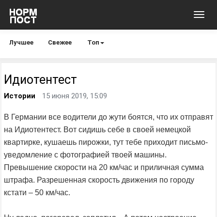
Toggl
navig
Лучшее
Свежее
Топ
Идиотентест
Истории
15 июня 2019, 15:09
В Германии все водители до жути боятся, что их отправят
на Идиотентест. Вот сидишь себе в своей немецкой
квартирке, кушаешь пирожки, тут тебе приходит письмо-
уведомление с фотографией твоей машины.
Превышение скорости на 20 км/час и приличная сумма
штрафа. Разрешенная скорость движения по городу
кстати – 50 км/час.