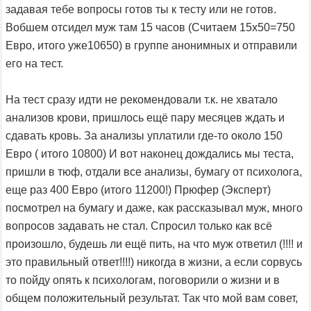
задавая тебе вопросы готов ты к тесту или не готов.
Вобшем отсидел муж там 15 часов (Считаем 15х50=750
Евро, итого уже10650) в группе анонимных и отправили
его на тест.
На тест сразу идти не рекомендовали т.к. не хватало
анализов крови, пришлось ещё пару месяцев ждать и
сдавать кровь. За анализы уплатили где-то около 150
Евро ( итого 10800) И вот наконец дождались мы теста,
пришли в тюф, отдали все анализы, бумагу от психолога,
еще раз 400 Евро (итого 11200!) Прюфер (Эксперт)
посмотрел на бумагу и даже, как рассказывал муж, много
вопросов задавать не стал. Спросил только как всё
произошло, будешь ли ещё пить, на что муж ответил (!!!! и
это правильный ответ!!!!) никогда в жизни, а если сорвусь
то пойду опять к психологам, поговорили о жизни и в
общем положительный результат. Так что мой вам совет,