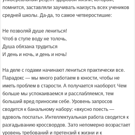
помнится, заставляли заучивать наизусть всех учеников
средней школы. Да-да, то самое четверостишие:
Не позволяй душе лениться!
Чтоб в ступе воду не толочь,
Душа обязана трудиться
И день и ночь, и день и ночь!
На деле с годами начинают лениться практически все.
Парадокс — мы много работаем в юности, чтобы не
иметь проблем в старости. А получается наоборот. Чем
больше мы успокаиваемся и расслабляемся, тем
больший вред приносим себе. Уровень запросов
сводится к банальному набору: «вкусно поесть —
вдоволь поспать». Интеллектуальная работа сводится к
разгадыванию кроссвордов. Зато непомерно возрастает
уровень требований и претензий к жизни и к