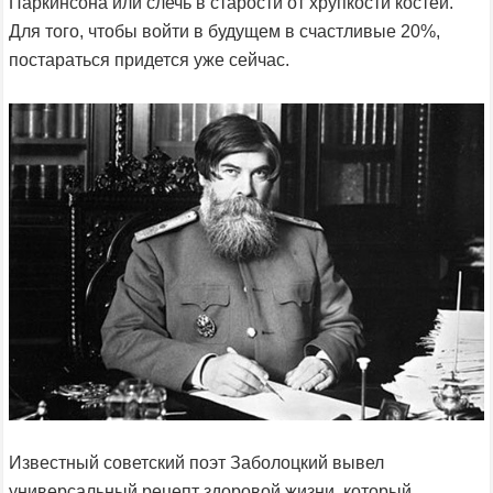
Паркинсона или слечь в старости от хрупкости костей.
Для того, чтобы войти в будущем в счастливые 20%,
постараться придется уже сейчас.
Известный советский поэт Заболоцкий вывел
универсальный рецепт здоровой жизни, который,