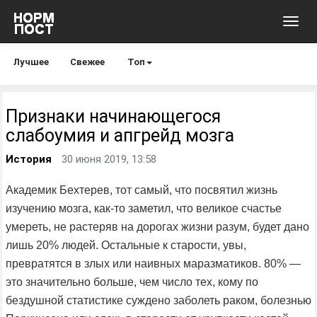
Toggl
navig
Лучшее
Свежее
Топ
Признаки начинающегося
слабоумия и апгрейд мозга
История
30 июня 2019, 13:58
Академик Бехтерев, тот самый, что посвятил жизнь
изучению мозга, как-то заметил, что великое счастье
умереть, не растеряв на дорогах жизни разум, будет дано
лишь 20% людей. Остальные к старости, увы,
превратятся в злых или наивных маразматиков. 80% —
это значительно больше, чем число тех, кому по
бездушной статистике суждено заболеть раком, болезнью