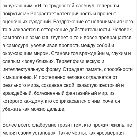
окружающим: «Я-то трудностей хлебнул, теперь ты
покрутись!» Возрастает категоричность и процент
оценочных суждений. Раздражение от непонимания чего-
то выливается в отторжение действительности. Человек,
сам того не замечая, глупеет, а то и вовсе превращается
в самодура, увеличивая пропасть между собой и
окружающим миром. Становится враждебным, глухим и
слепым к зову близких. Теряет физическую и
интеллектуальную форму. Страдает память, способности
к мышлению. И постепенно человек отдаляется от
реального мира, создавая свой, зачастую жестокий и
враждебный, болезненный фантазийный мир, из
которого каждому, кто соприкасается с ним, хочется
убежать как можно дальше.
Более всего слабоумие грозит тем, кто прожил жизнь, не
меняя своих установок. Такие черты, как чрезмерная