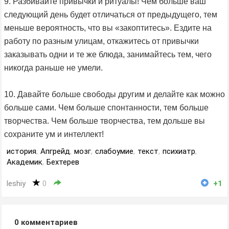
9. Разбивайте привычки и ритуалы! Чем больше ваш
следующий день будет отличаться от предыдущего, тем
меньше вероятность, что вы «закоптитесь». Ездите на
работу по разным улицам, откажитесь от привычки
заказывать одни и те же блюда, занимайтесь тем, чего
никогда раньше не умели.
10. Давайте больше свободы другим и делайте как можно
больше сами. Чем больше спонтанности, тем больше
творчества. Чем больше творчества, тем дольше вы
сохраните ум и интеллект!
история
,
Апгрейд
,
мозг
,
слабоумие
,
текст
,
психиатр
,
Академик
,
Бехтерев
leshiy
0
+1
0
комментариев