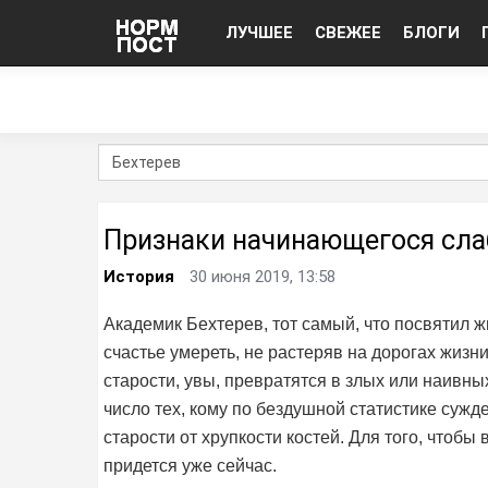
ЛУЧШЕЕ
СВЕЖЕЕ
БЛОГИ
Признаки начинающегося сла
История
30 июня 2019, 13:58
Академик Бехтерев, тот самый, что посвятил жи
счастье умереть, не растеряв на дорогах жизн
старости, увы, превратятся в злых или наивн
число тех, кому по бездушной статистике сужд
старости от хрупкости костей. Для того, чтобы
придется уже сейчас.