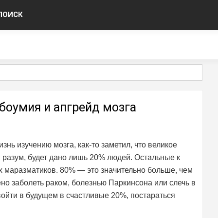
ПОИСК
боумия и апгрейд мозга
знь изучению мозга, как-то заметил, что великое
и разум, будет дано лишь 20% людей. Остальные к
ых маразматиков. 80% — это значительно больше, чем
ено заболеть раком, болезнью Паркинсона или слечь в
 войти в будущем в счастливые 20%, постараться