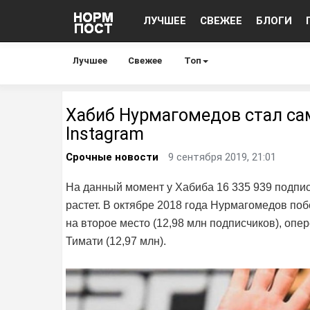
ЛУЧШЕЕ
СВЕЖЕЕ
БЛОГИ
Лучшее
Свежее
Топ
Хабиб Нурмагомедов стал са
Instagram
Срочные новости
9 сентября 2019, 21:01
На данный момент у Хабиба 16 335 939 подпис
растет. В октябре 2018 года Нурмагомедов поб
на второе место (12,98 млн подписчиков), опер
Тимати (12,97 млн).