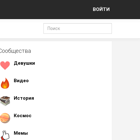
ВОЙТИ
Сообщества
Девушки
Видео
История
Космос
Мемы