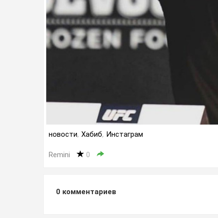
новости
,
Хабиб
,
Инстаграм
Remini
0
0
комментариев