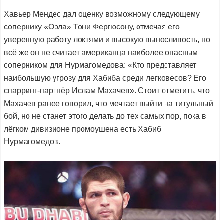
Хавьер Мендес дал оценку возможному следующему
сопернику «Орла» Тони Фергюсону, отмечая его
уверенную работу локтями и высокую выносливость, но
всё же он не считает американца наиболее опасным
соперником для Нурмагомедова: «Кто представляет
наибольшую угрозу для Хабиба среди легковесов? Его
спарринг-партнёр Ислам Махачев». Стоит отметить, что
Махачев ранее говорил, что мечтает выйти на титульный
бой, но не станет этого делать до тех самых пор, пока в
лёгком дивизионе промоушена есть Хабиб
Нурмагомедов.