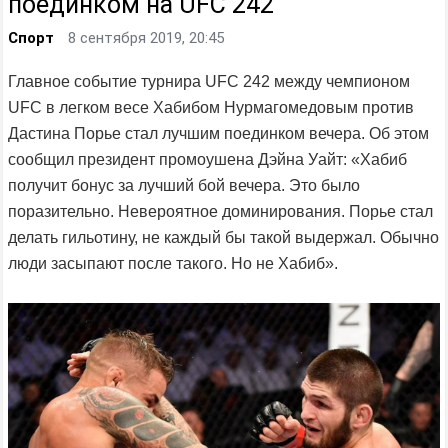
поединком на UFC 242
Спорт
8 сентября 2019, 20:45
Главное событие турнира UFC 242 между чемпионом
UFC в легком весе Хабибом Нурмагомедовым против
Дастина Порье стал лучшим поединком вечера. Об этом
сообщил президент промоушена Дэйна Уайт: «Хабиб
получит бонус за лучший бой вечера. Это было
поразительно. Невероятное доминирования. Порье стал
делать гильотину, не каждый бы такой выдержал. Обычно
люди засыпают после такого. Но не Хабиб».