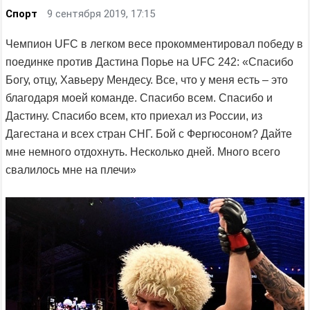
Спорт
9 сентября 2019, 17:15
Чемпион UFC в легком весе прокомментировал победу в
поединке против Дастина Порье на UFC 242: «Спасибо
Богу, отцу, Хавьеру Мендесу. Все, что у меня есть – это
благодаря моей команде. Спасибо всем. Спасибо и
Дастину. Спасибо всем, кто приехал из России, из
Дагестана и всех стран СНГ. Бой с Фергюсоном? Дайте
мне немного отдохнуть. Несколько дней. Много всего
свалилось мне на плечи»