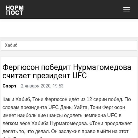
Toggl
navig
Фергюсон победит Нурмагомедова
считает президент UFC
Спорт
2 января 2020, 19:53
Как и Хабиб, Тони Фергюсон идёт из 12 серии побед. По
словам президента UFC Даны Уайта, Тони Фергюсон
имеет наибольшие шансы одолеть чемпиона UFC в
лёгком весе Хабиба Нурмагомедова. «Тони продолжает
делать то, что делал. Он заслужил право выйти на этот