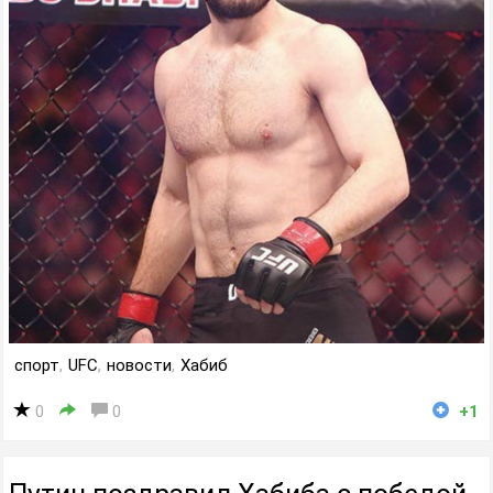
спорт
,
UFC
,
новости
,
Хабиб
0
0
+1