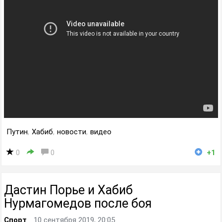
Путин
,
Хабиб
,
новости
,
видео
0
0
+1
Дастин Порье и Хабиб
Нурмагомедов после боя
Спорт
10 сентября 2019, 20:05