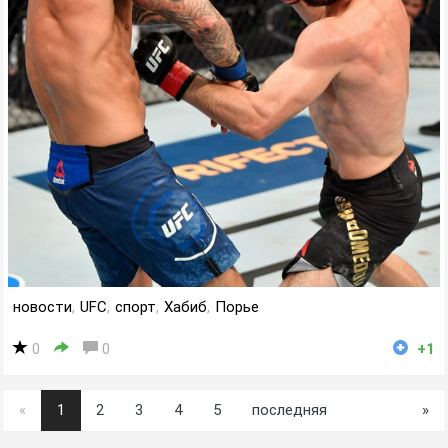
новости
,
UFC
,
спорт
,
Хабиб
,
Порье
0
0
+1
«
1
2
3
4
5
последняя
»