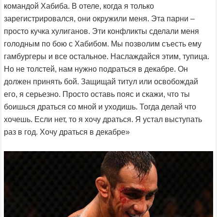
командой Хабиба. В отеле, когда я только
зарегистрировался, они окружили меня. Эта парни –
просто кучка хулиганов. Эти конфликты сделали меня
голодным по бою с Хабибом. Мы позволим съесть ему
гамбургеры и все остальное. Наслаждайся этим, тупица.
Но не толстей, нам нужно подраться в декабре. Он
должен принять бой. Защищай титул или освобождай
его, я серьезно. Просто оставь пояс и скажи, что ты
боишься драться со мной и уходишь. Тогда делай что
хочешь. Если нет, то я хочу драться. Я устал выступать
раз в год. Хочу драться в декабре»