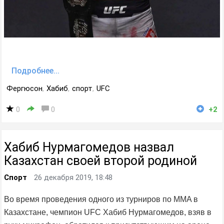
Подробнее...
Фергюсон
,
Хабиб
,
спорт
,
UFC
0
0
+2
Хабиб Нурмагомедов назвал
Казахстан своей второй родиной
Спорт
26 декабря 2019, 18:48
Во время проведения одного из турниров по MMA в
Казахстане, чемпион UFC Хабиб Нурмагомедов, взяв в