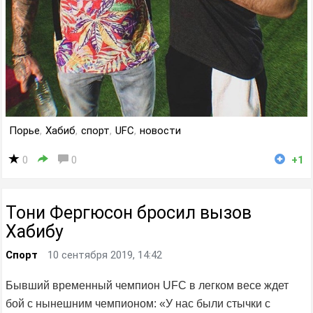
Порье
,
Хабиб
,
спорт
,
UFC
,
новости
0
0
+1
Тони Фергюсон бросил вызов
Хабибу
Спорт
10 сентября 2019, 14:42
Бывший временный чемпион UFC в легком весе ждет
бой с нынешним чемпионом: «У нас были стычки с