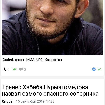
Хабиб
,
спорт
,
MMA
,
UFC
,
Казахстан
0
0
+1
Тренер Хабиба Нурмагомедова
назвал самого опасного соперника
Спорт
15 сентября 2019, 17:23