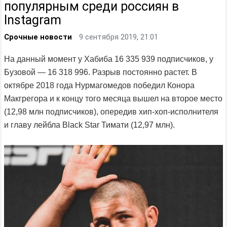
популярным среди россиян в
Instagram
Срочные новости
9 сентября 2019, 21:01
На данный момент у Хабиба 16 335 939 подписчиков, у
Бузовой — 16 318 996. Разрыв постоянно растет. В
октябре 2018 года Нурмагомедов победил Конора
Макгрегора и к концу того месяца вышел на второе место
(12,98 млн подписчиков), опередив хип-хоп-исполнителя
и главу лейбла Black Star Тимати (12,97 млн).