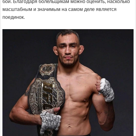
бой. Благодаря болельщикам можно оценить, насколько
масштабным и значимым на самом деле является
поединок.