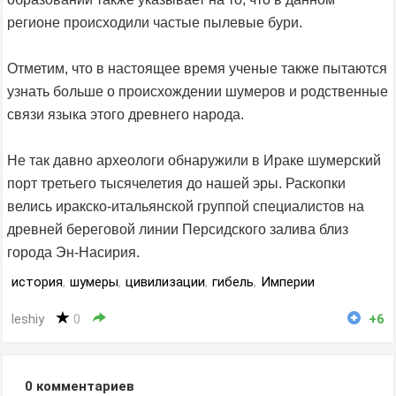
регионе происходили частые пылевые бури.
Отметим, что в настоящее время ученые также пытаются
узнать больше о происхождении шумеров и родственные
связи языка этого древнего народа.
Не так давно археологи обнаружили в Ираке шумерский
порт третьего тысячелетия до нашей эры. Раскопки
велись иракско-итальянской группой специалистов на
древней береговой линии Персидского залива близ
города Эн-Насирия.
история
,
шумеры
,
цивилизации
,
гибель
,
Империи
leshiy
0
+6
0
комментариев