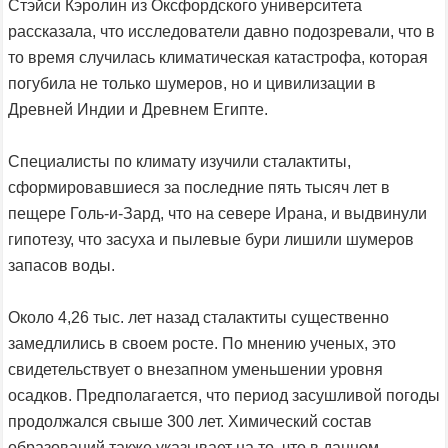
Стэйси Кэролин из Оксфордского университета
рассказала, что исследователи давно подозревали, что в
то время случилась климатическая катастрофа, которая
погубила не только шумеров, но и цивилизации в
Древней Индии и Древнем Египте.
Специалисты по климату изучили сталактиты,
сформировавшиеся за последние пять тысяч лет в
пещере Голь-и-Зард, что на севере Ирана, и выдвинули
гипотезу, что засуха и пылевые бури лишили шумеров
запасов воды.
Около 4,26 тыс. лет назад сталактиты существенно
замедлились в своем росте. По мнению ученых, это
свидетельствует о внезапном уменьшении уровня
осадков. Предполагается, что период засушливой погоды
продолжался свыше 300 лет. Химический состав
образований также указывает на то, что в данном