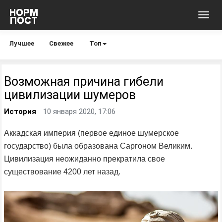
Toggl
navig
Лучшее
Свежее
Топ
Возможная причина гибели
цивилизации шумеров
История
10 января 2020, 17:06
Аккадская империя (первое единое шумерское
государство) была образована Саргоном Великим.
Цивилизация неожиданно прекратила свое
существование 4200 лет назад.