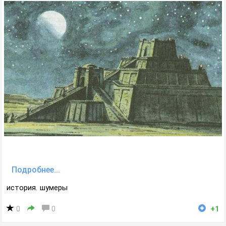
Подробнее...
история
,
шумеры
0
0
+1