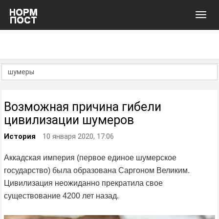
Toggl
navig
Возможная причина гибели
цивилизации шумеров
История
10 января 2020, 17:06
Аккадская империя (первое единое шумерское
государство) была образована Саргоном Великим.
Цивилизация неожиданно прекратила свое
существование 4200 лет назад.