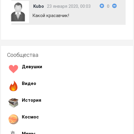
Kubo
23 января 2020, 00:03
0
Какой красавчик!
Сообщества
Девушки
Видео
История
Космос
Мемы